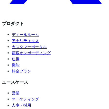
プロダクト
ディールルーム
アナリティクス
カスタマーポータル
顧客オンボーディング
連携
機能
料金プラン
ユースケース
営業
マーケティング
人事・採用