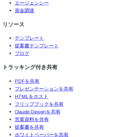
エージェンシー
資金調達
リソース
テンプレート
提案書テンプレート
ブログ
トラッキング付き共有
PDFを共有
プレゼンテーションを共有
HTMLをホスト
フリップブックを共有
Claude Designを共有
営業資料を共有
提案書を共有
ホワイトペーパーを共有