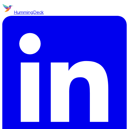
HummingDeck