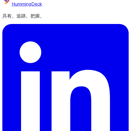
HummingDeck
共有。追跡。把握。