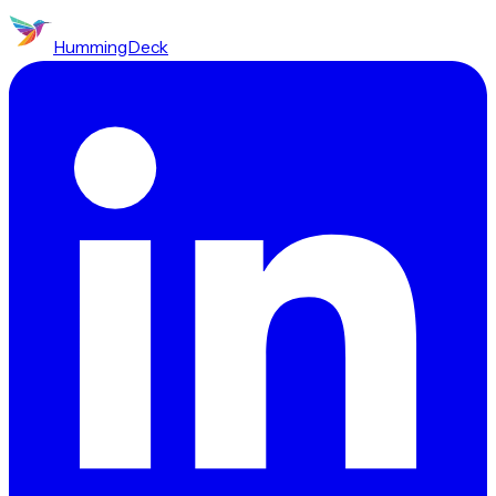
HummingDeck