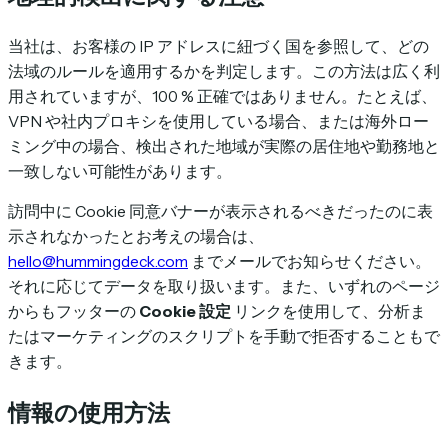
当社は、お客様の IP アドレスに紐づく国を参照して、どの
法域のルールを適用するかを判定します。この方法は広く利
用されていますが、100 % 正確ではありません。たとえば、
VPN や社内プロキシを使用している場合、または海外ロー
ミング中の場合、検出された地域が実際の居住地や勤務地と
一致しない可能性があります。
訪問中に Cookie 同意バナーが表示されるべきだったのに表
示されなかったとお考えの場合は、
hello@hummingdeck.com
までメールでお知らせください。
それに応じてデータを取り扱います。また、いずれのページ
からもフッターの
Cookie 設定
リンクを使用して、分析ま
たはマーケティングのスクリプトを手動で拒否することもで
きます。
情報の使用方法