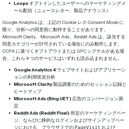
Loops
オプトインしたユーザーへのマーケティングメ
ール配信（ニュースレター、製品アナウンス）
Google Analytics は、上記の Cookie レス Consent Mode に
限り、分析への同意前に動作することがあります。
Microsoft Clarity、Microsoft Ads、Reddit Ads は、該当する
同意カテゴリーが許可されている場合にのみ動作します。
CCPA に基づくオプトアウトまたは GPC シグナルがある場
合、これら 4 つのサービスはいずれも読み込まれません。
Google Analytics 4
ウェブサイトおよびアプリケーシ
ョンの利用状況分析
Microsoft Clarity
製品調査のためのセッション記録と
ヒートマップ
Microsoft Ads (Bing UET)
広告のコンバージョン測
定
Reddit Ads (Reddit Pixel)
所定のマーケティングペー
ジ、ならびに静的なログインおよびサインアップペー
ジにおける、ブラウザ上での
および
PageVisit