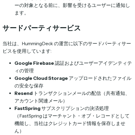
ーの対象となる前に、影響を受けるユーザーに通知し
ます。
サードパーティサービス
当社は、HummingDeck の運営に以下のサードパーティサー
ビスを使用しています:
Google Firebase
認証およびユーザーアイデンティテ
ィの管理
Google Cloud Storage
アップロードされたファイル
の安全な保存
Resend
トランザクションメールの配信（共有通知、
アカウント関連メール）
FastSpring
サブスクリプションの決済処理
（FastSpring はマーチャント・オブ・レコードとして
機能し、当社はクレジットカード情報を保存しませ
ん）