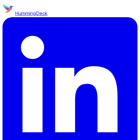
HummingDeck