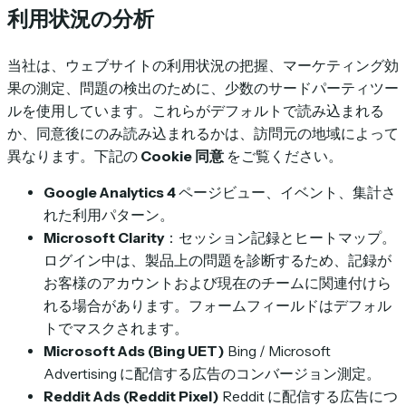
利用状況の分析
当社は、ウェブサイトの利用状況の把握、マーケティング効
果の測定、問題の検出のために、少数のサードパーティツー
ルを使用しています。これらがデフォルトで読み込まれる
か、同意後にのみ読み込まれるかは、訪問元の地域によって
異なります。下記の
Cookie 同意
をご覧ください。
Google Analytics 4
ページビュー、イベント、集計さ
れた利用パターン。
Microsoft Clarity
：セッション記録とヒートマップ。
ログイン中は、製品上の問題を診断するため、記録が
お客様のアカウントおよび現在のチームに関連付けら
れる場合があります。フォームフィールドはデフォル
トでマスクされます。
Microsoft Ads (Bing UET)
Bing / Microsoft
Advertising に配信する広告のコンバージョン測定。
Reddit Ads (Reddit Pixel)
Reddit に配信する広告につ