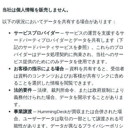
当社は個人情報を販売しません。
以下の状況においてデータを共有する場合があります：
サービスプロバイダー
— サービスの運営を支援するサ
ードパーティプロバイダーとデータを共有します（下
記のサードパーティサービスを参照）。これらのプロ
バイダーはデータ処理契約に拘束され、当社へのサー
ビス提供のためにのみデータを使用できます。
お客様の指示による場合
— 資料を共有すると、受信者
は資料のコンテンツおよびお客様が共有リンクに含め
ることを選択した情報を閲覧できます。
法的要件
— 法律、裁判所命令、または政府規制により
義務付けられた場合、データを開示することがありま
す。
事業譲渡
— HummingDeckが買収または合併された場
合、ユーザーデータは取引の一部として譲渡される可
能性があります。データが異なるプライバシーポリシ