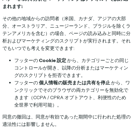
まれます:
その他の地域からの訪問者（米国、カナダ、アジアの大部
分、オーストラリア、ニュージーランド、ブラジルを除くラ
テンアメリカを含む）の場合、ページの読み込みと同時に分
析およびマーケティングのスクリプトが実行されます。それ
でもいつでも考えを変更できます:
フッターの
Cookie 設定
から、カテゴリーごとの同じ
コントロールが開き、以降の分析またはマーケティン
グのスクリプトを拒否できます。
フッターの
個人情報の販売または共有を停止
から、ワ
ンクリックでそのブラウザの両カテゴリーを無効化で
きます（CCPA / CPRA オプトアウト、利便性のため
全世界で利用可能）。
同意の撤回は、同意が有効であった期間中に行われた処理の
適法性には影響しません。