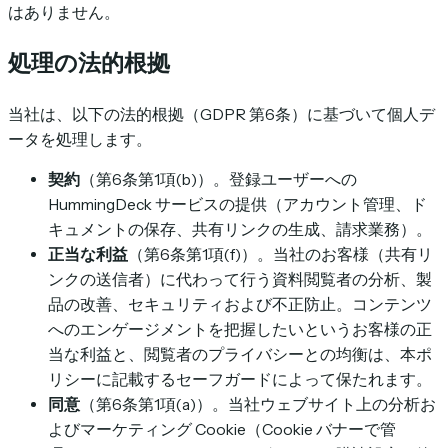
はありません。
処理の法的根拠
当社は、以下の法的根拠（GDPR 第6条）に基づいて個人デ
ータを処理します。
契約
（第6条第1項(b)）。登録ユーザーへの
HummingDeck サービスの提供（アカウント管理、ド
キュメントの保存、共有リンクの生成、請求業務）。
正当な利益
（第6条第1項(f)）。当社のお客様（共有リ
ンクの送信者）に代わって行う資料閲覧者の分析、製
品の改善、セキュリティおよび不正防止。コンテンツ
へのエンゲージメントを把握したいというお客様の正
当な利益と、閲覧者のプライバシーとの均衡は、本ポ
リシーに記載するセーフガードによって保たれます。
同意
（第6条第1項(a)）。当社ウェブサイト上の分析お
よびマーケティング Cookie（Cookie バナーで管