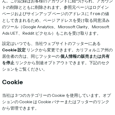
ん。この記録はお客様のアカウントに紐づけられ、アカウン
トの削除とともに削除されます。参照元ページはログイン
ページおよびサインアップ ページのアドレスに
の値
from
として含まれるため、ページ アドレスを受け取る同意済み
のツール（Google Analytics、Microsoft Clarity、Microsoft
Ads UET、Reddit ピクセル）もこれを受け取ります。
設定はいつでも、当社ウェブサイトのフッターにある
Cookie 設定
リンクから変更できます。カリフォルニア州の
居住者の方は、同じフッターの
個人情報の販売または共有
を停止
リンクから別途オプトアウトできます。下記のセク
ションをご覧ください。
Cookie
当社は 3 つのカテゴリーの Cookie を使用しています。オプ
ションの Cookie は Cookie バナーまたはフッターのリンク
から管理できます。