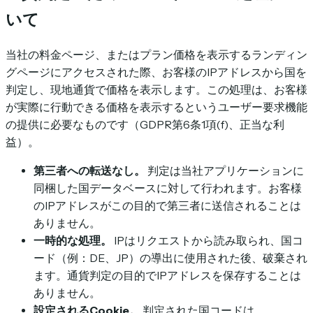
いて
当社の料金ページ、またはプラン価格を表示するランディン
グページにアクセスされた際、お客様のIPアドレスから国を
判定し、現地通貨で価格を表示します。この処理は、お客様
が実際に行動できる価格を表示するというユーザー要求機能
の提供に必要なものです（GDPR第6条1項(f)、正当な利
益）。
第三者への転送なし。
判定は当社アプリケーションに
同梱した国データベースに対して行われます。お客様
のIPアドレスがこの目的で第三者に送信されることは
ありません。
一時的な処理。
IPはリクエストから読み取られ、国コ
ード（例：
DE
、
JP
）の導出に使用された後、破棄され
ます。通貨判定の目的でIPアドレスを保存することは
ありません。
設定されるCookie。
判定された国コードは