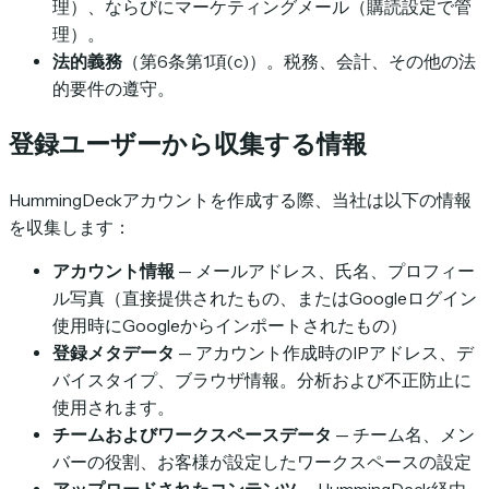
理）、ならびにマーケティングメール（購読設定で管
理）。
法的義務
（第6条第1項(c)）。税務、会計、その他の法
的要件の遵守。
登録ユーザーから収集する情報
HummingDeckアカウントを作成する際、当社は以下の情報
を収集します：
アカウント情報
— メールアドレス、氏名、プロフィー
ル写真（直接提供されたもの、またはGoogleログイン
使用時にGoogleからインポートされたもの）
登録メタデータ
— アカウント作成時のIPアドレス、デ
バイスタイプ、ブラウザ情報。分析および不正防止に
使用されます。
チームおよびワークスペースデータ
— チーム名、メン
バーの役割、お客様が設定したワークスペースの設定