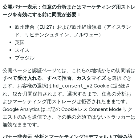
公開バナー表示：任意の分析またはマーケティング用ストレ
ージを有効にする前に同意が必要：
欧州連合（EU 27）および欧州経済領域（アイスラン
ド、リヒテンシュタイン、ノルウェー）
英国
スイス
ブラジル
公開ページと認証ページでは、これらの地域からの訪問者は
すべて受け入れる
、
すべて拒否
、
カスタマイズ
を選択でき
ます。お客様の選択は
Cookie に記録さ
hd_consent_v2
れ、12 か月間保持されます。選択するまで、任意の分析お
よびマーケティング用ストレージは拒否されたままです。
Google Analytics は上記の Cookie レス Consent Mode リク
エストのみを送信でき、その他の必須ではないトラッカーは
無効なままです。
バナー非表示, 分析とマーケティングはデフォルトで読み込