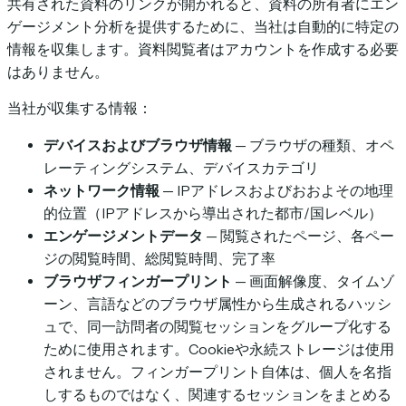
共有された資料のリンクが開かれると、資料の所有者にエン
ゲージメント分析を提供するために、当社は自動的に特定の
情報を収集します。資料閲覧者はアカウントを作成する必要
はありません。
当社が収集する情報：
デバイスおよびブラウザ情報
— ブラウザの種類、オペ
レーティングシステム、デバイスカテゴリ
ネットワーク情報
— IPアドレスおよびおおよその地理
的位置（IPアドレスから導出された都市/国レベル）
エンゲージメントデータ
— 閲覧されたページ、各ペー
ジの閲覧時間、総閲覧時間、完了率
ブラウザフィンガープリント
— 画面解像度、タイムゾ
ーン、言語などのブラウザ属性から生成されるハッシ
ュで、同一訪問者の閲覧セッションをグループ化する
ために使用されます。Cookieや永続ストレージは使用
されません。フィンガープリント自体は、個人を名指
しするものではなく、関連するセッションをまとめる