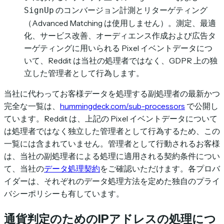
のコンバージョン計測とリターゲティング
SignUp
（Advanced Matching は使用しません）。測定、最適
化、サービス改善、オーディエンス作成および広告タ
ーゲティングに用いられる Pixel イベントデータにつ
いて、Reddit は当社の処理者ではなく、GDPR 上の独
立した管理者として行為します。
当社に代わってお客様データを処理する副処理者の最新かつ
完全な一覧は、
hummingdeck.com/sub-processors
で公開し
ています。Reddit は、上記の Pixel イベントデータについて
は処理者ではなく独立した管理者として行為するため、この
一覧には含まれていません。管理者として行動されるお客様
は、当社の副処理者による処理に適用される契約条件につい
て、当社の
データ処理契約
をご確認いただけます。各プロバ
イダーは、それぞれのデータ処理方法を定めた独自のプライ
バシーポリシーも有しています。
通貨判定のためのIPアドレスの処理につ