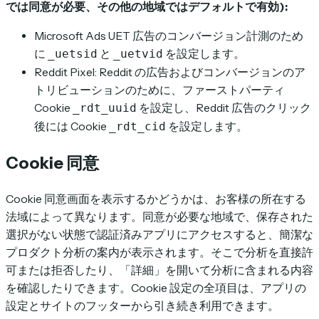
では同意が必要、その他の地域ではデフォルトで有効):
Microsoft Ads UET 広告のコンバージョン計測のため
に
と
を設定します。
_uetsid
_uetvid
Reddit Pixel: Reddit の広告およびコンバージョンのア
トリビューションのために、ファーストパーティ
Cookie
を設定し、Reddit 広告のクリック
_rdt_uuid
後には Cookie
を設定します。
_rdt_cid
Cookie 同意
Cookie 同意画面を表示するかどうかは、お客様の所在する
法域によって異なります。同意が必要な地域で、保存された
選択がない状態で認証済みアプリにアクセスすると、簡潔な
プロダクト分析の案内が表示されます。そこで分析を直接許
可または拒否したり、「詳細」を開いて分析に含まれる内容
を確認したりできます。Cookie 設定の全項目は、アプリの
設定とサイトのフッターから引き続き利用できます。