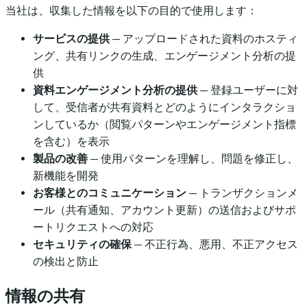
当社は、収集した情報を以下の目的で使用します：
サービスの提供
— アップロードされた資料のホスティ
ング、共有リンクの生成、エンゲージメント分析の提
供
資料エンゲージメント分析の提供
— 登録ユーザーに対
して、受信者が共有資料とどのようにインタラクショ
ンしているか（閲覧パターンやエンゲージメント指標
を含む）を表示
製品の改善
— 使用パターンを理解し、問題を修正し、
新機能を開発
お客様とのコミュニケーション
— トランザクションメ
ール（共有通知、アカウント更新）の送信およびサポ
ートリクエストへの対応
セキュリティの確保
— 不正行為、悪用、不正アクセス
の検出と防止
情報の共有