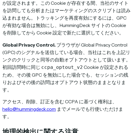
が設定されます。この Cookie が存在する間、当社のサイト
を訪問しても分析またはマーケティングのスクリプトは読み
込まれません。トラッキングを再度有効にするには、GPC
が有効な場合は無効にし、HummingDeck サイトの Cookie
を削除してから Cookie 設定で新たに選択してください。
Global Privacy Control.
ブラウザが Global Privacy Control
(GPC) のシグナルを送信している場合、当社はこれを上記リ
ンクのクリックと同等の自動オプトアウトとして扱います。
初回訪問時に同じ
Cookie が設定される
ccpa_optout_v2
ため、その後 GPC を無効にした場合でも、セッションの残
りおよびその後の訪問はオプトアウト状態のままとなりま
す。
アクセス、削除、訂正を含む CCPA に基づく権利は、
hello@hummingdeck.com
までメールでも行使いただけま
す。
地理的検出に関する注意