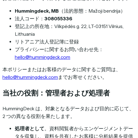
Hummingdeck, MB
（法的形態：Mažoji bendrija）
法人コード：
308055336
登記上の所在地：Vilkpėdės g. 22, LT-03151 Vilnius,
Lithuania
リトアニア法人登記簿に登録
プライバシーに関するお問い合わせ先：
hello@hummingdeck.com
本ポリシーまたはお客様のデータに関するご質問は、
hello@hummingdeck.com
までお寄せください。
当社の役割：管理者および処理者
HummingDeck は、対象となるデータおよび目的に応じて、
2 つの異なる役割を果たします。
処理者として
。資料閲覧者からエンゲージメントデー
タを収集し、資料を共有したお客様に分析結果を提供