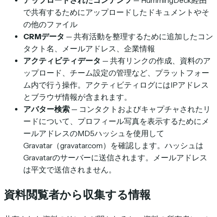
アップロードされたコンテンツ
— HummingDeck経由
で共有するためにアップロードしたドキュメントやそ
の他のファイル
CRMデータ
— 共有活動を整理するために追加したコン
タクト名、メールアドレス、企業情報
アクティビティデータ
— 共有リンクの作成、資料のア
ップロード、チーム設定の管理など、プラットフォー
ム内で行う操作。アクティビティログにはIPアドレス
とブラウザ情報が含まれます。
アバター検索
— コンタクトおよびキャプチャされたリ
ードについて、プロフィール写真を表示するためにメ
ールアドレスのMD5ハッシュを使用して
Gravatar（gravatar.com）を確認します。ハッシュは
Gravatarのサーバーに送信されます。メールアドレス
は平文で送信されません。
資料閲覧者から収集する情報