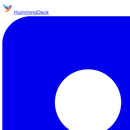
HummingDeck