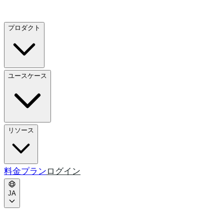
プロダクト
ユースケース
リソース
料金プラン
ログイン
JA