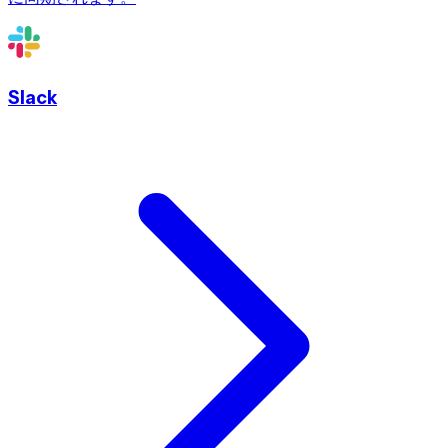
Slack