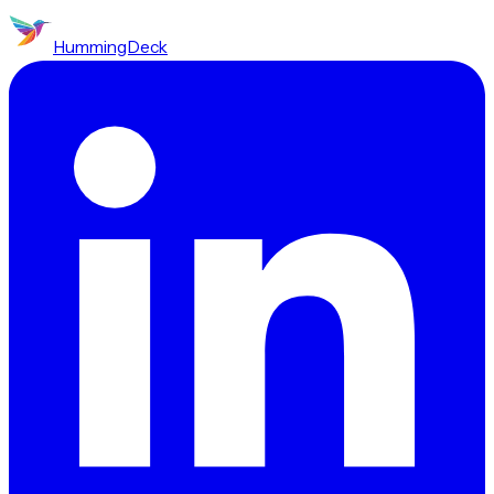
HummingDeck