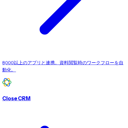
8,000以上のアプリと連携。資料閲覧時のワークフローを自
動化。
Close CRM