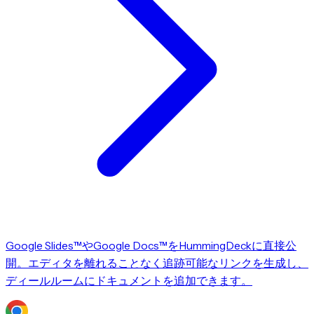
Google Slides™やGoogle Docs™をHummingDeckに直接公
開。エディタを離れることなく追跡可能なリンクを生成し、
ディールルームにドキュメントを追加できます。