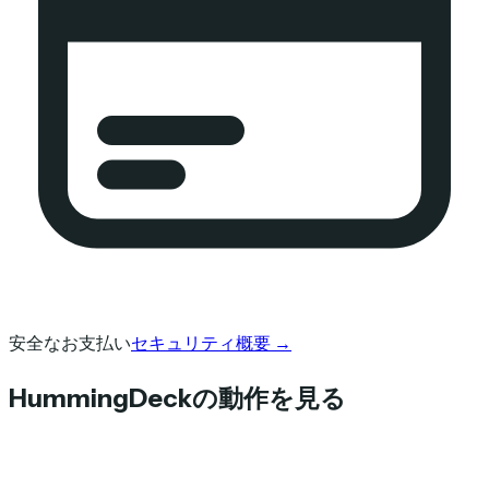
安全なお支払い
セキュリティ概要
→
HummingDeckの動作を見る