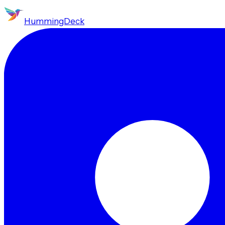
HummingDeck