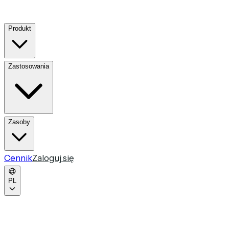
Produkt
Zastosowania
Zasoby
Cennik
Zaloguj się
PL