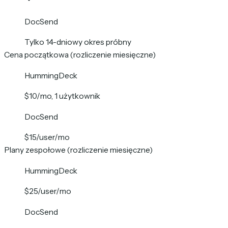
DocSend
Tylko 14-dniowy okres próbny
Cena początkowa (rozliczenie miesięczne)
HummingDeck
$10/mo, 1 użytkownik
DocSend
$15/user/mo
Plany zespołowe (rozliczenie miesięczne)
HummingDeck
$25/user/mo
DocSend