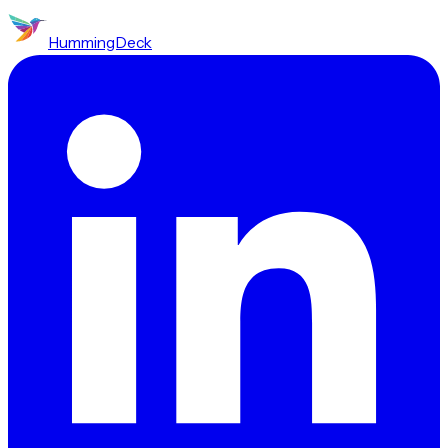
HummingDeck