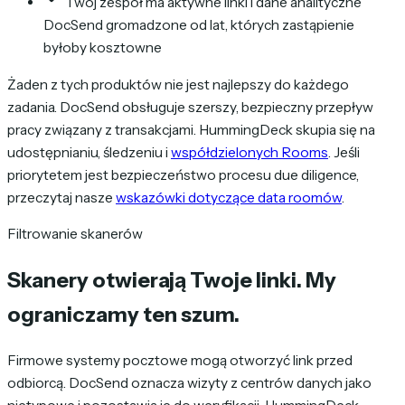
Twój zespół ma aktywne linki i dane analityczne
DocSend gromadzone od lat, których zastąpienie
byłoby kosztowne
Żaden z tych produktów nie jest najlepszy do każdego
zadania. DocSend obsługuje szerszy, bezpieczny przepływ
pracy związany z transakcjami. HummingDeck skupia się na
udostępnianiu, śledzeniu i
współdzielonych Rooms
. Jeśli
priorytetem jest bezpieczeństwo procesu due diligence,
przeczytaj nasze
wskazówki dotyczące data roomów
.
Filtrowanie skanerów
Skanery otwierają Twoje linki.
My
ograniczamy ten szum.
Firmowe systemy pocztowe mogą otworzyć link przed
odbiorcą. DocSend oznacza wizyty z centrów danych jako