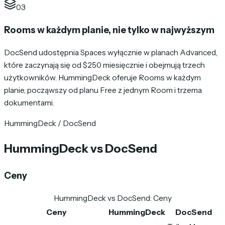
03
Rooms w każdym planie, nie tylko w najwyższym
DocSend udostępnia Spaces wyłącznie w planach Advanced,
które zaczynają się od $250 miesięcznie i obejmują trzech
użytkowników. HummingDeck oferuje Rooms w każdym
planie, począwszy od planu Free z jednym Room i trzema
dokumentami.
HummingDeck / DocSend
HummingDeck vs DocSend
Ceny
HummingDeck vs DocSend
:
Ceny
Ceny
HummingDeck
DocSend