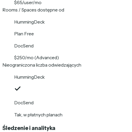
$65/user/mo
Rooms / Spaces dostępne od
HummingDeck
Plan Free
DocSend
$250/mo (Advanced)
Nieograniczona liczba odwiedzających
HummingDeck
DocSend
Tak, w płatnych planach
Śledzenie i analityka