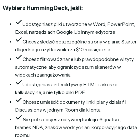
Wybierz HummingDeck, jeśli:
Udostępniasz pliki utworzone w Word, PowerPoint,
Excel, narzędziach Google lub innym edytorze
Chcesz śledzić poszczególne strony w planie Starter
dla jednego użytkownika za $10 miesięcznie
Chcesz filtrować znane lub prawdopodobne wizyty
automatyczne, aby ograniczyć szum skanerów w
widokach zaangażowania
Udostępniasz interaktywny HTML i arkusze
kalkulacyjne, a nie tylko pliki PDF
Chcesz umieścić dokumenty, linki, plany działań i
Discussions w jednym Room dla klienta
Nie potrzebujesz natywnej funkcji eSignature,
bramek NDA, znaków wodnych ani korporacyjnego data
roomu