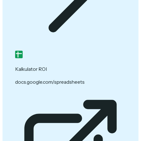
Kalkulator ROI
docs.google.com/spreadsheets