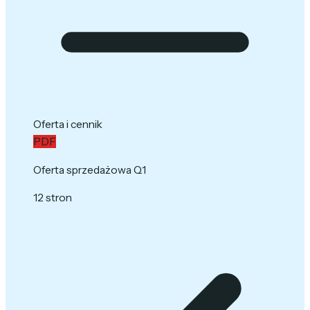
Oferta i cennik
PDF
Oferta sprzedażowa Q1
12 stron