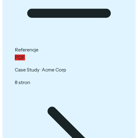
Referencje
PDF
Case Study · Acme Corp
8 stron