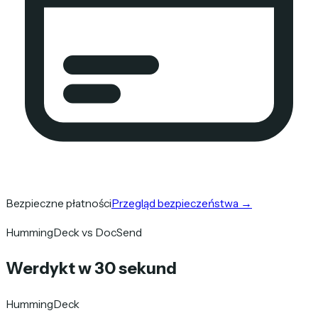
Bezpieczne płatności
Przegląd bezpieczeństwa
→
HummingDeck vs DocSend
Werdykt w 30 sekund
HummingDeck