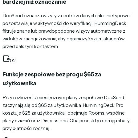
bardziej niż oznaczanie
DocSend oznacza wizyty z centrów danych jako nietypowe i
pozostawia je w aktywności do weryfikacji. HummingDeck
filtruje znane lub prawdopodobne wizyty automatyczne z
widoków zaangażowania, aby ograniczyć szum skanerów
przed dalszym kontaktem.
02
Funkcje zespołowe bez progu $65 za
użytkownika
Przy rozliczeniu miesięcznym plany zespołowe DocSend
zaczynają się od $65 za użytkownika. HummingDeck Pro
kosztuje $25 za użytkownika i obejmuje Rooms, wspólne
plany działań oraz Discussions. Oba produkty oferują rabaty
przy płatności rocznej.