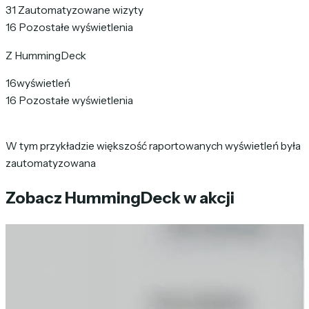
31
Zautomatyzowane wizyty
16
Pozostałe wyświetlenia
Z HummingDeck
16
wyświetleń
16
Pozostałe wyświetlenia
W tym przykładzie większość raportowanych wyświetleń była
zautomatyzowana
Zobacz HummingDeck w akcji