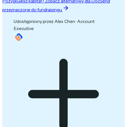
Pozyskujesz kapitał? Zobacz alternatywy dla DocSend
przeznaczone do fundraisingu.
Udostępniony przez Alex Chen · Account
Executive