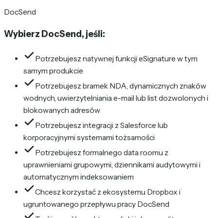
DocSend
Wybierz DocSend, jeśli:
Potrzebujesz natywnej funkcji eSignature w tym
samym produkcie
Potrzebujesz bramek NDA, dynamicznych znaków
wodnych, uwierzytelniania e-mail lub list dozwolonych i
blokowanych adresów
Potrzebujesz integracji z Salesforce lub
korporacyjnymi systemami tożsamości
Potrzebujesz formalnego data roomu z
uprawnieniami grupowymi, dziennikami audytowymi i
automatycznym indeksowaniem
Chcesz korzystać z ekosystemu Dropbox i
ugruntowanego przepływu pracy DocSend