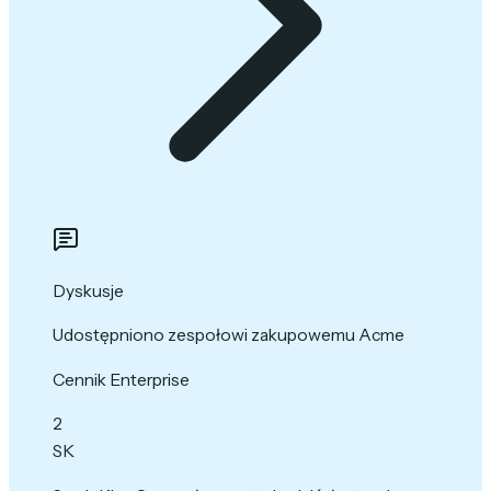
Dyskusje
Udostępniono zespołowi zakupowemu Acme
Cennik Enterprise
2
SK