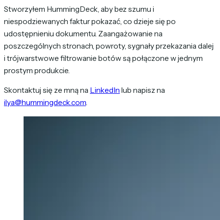
Stworzyłem HummingDeck, aby bez szumu i
niespodziewanych faktur pokazać, co dzieje się po
udostępnieniu dokumentu. Zaangażowanie na
poszczególnych stronach, powroty, sygnały przekazania dalej
i trójwarstwowe filtrowanie botów są połączone w jednym
prostym produkcie.
Skontaktuj się ze mną na
LinkedIn
lub napisz na
ilya@hummingdeck.com
.