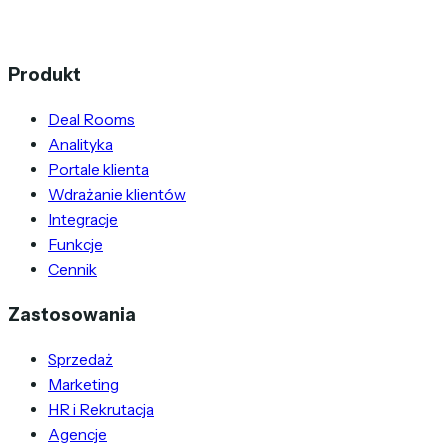
Produkt
Deal Rooms
Analityka
Portale klienta
Wdrażanie klientów
Integracje
Funkcje
Cennik
Zastosowania
Sprzedaż
Marketing
HR i Rekrutacja
Agencje