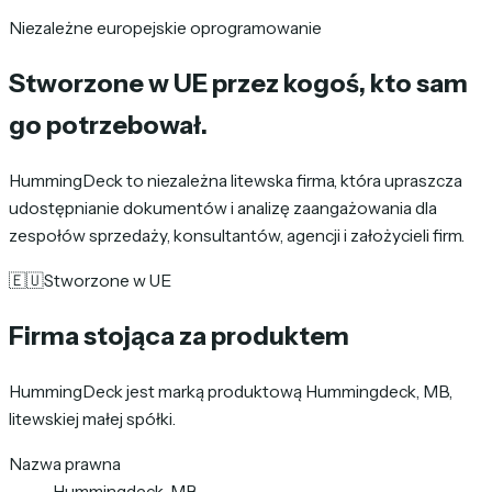
Niezależne europejskie oprogramowanie
Stworzone w UE
przez kogoś, kto sam
go potrzebował.
HummingDeck to niezależna litewska firma, która upraszcza
udostępnianie dokumentów i analizę zaangażowania dla
zespołów sprzedaży, konsultantów, agencji i założycieli firm.
🇪🇺
Stworzone w UE
Firma stojąca za produktem
HummingDeck jest marką produktową Hummingdeck, MB,
litewskiej małej spółki.
Nazwa prawna
Hummingdeck, MB