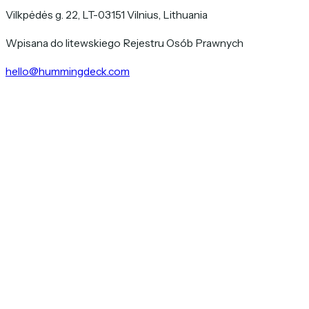
Vilkpėdės g. 22, LT-03151 Vilnius, Lithuania
Wpisana do litewskiego Rejestru Osób Prawnych
hello@hummingdeck.com