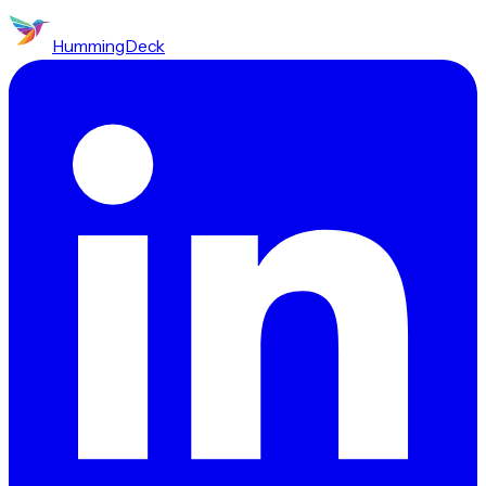
HummingDeck