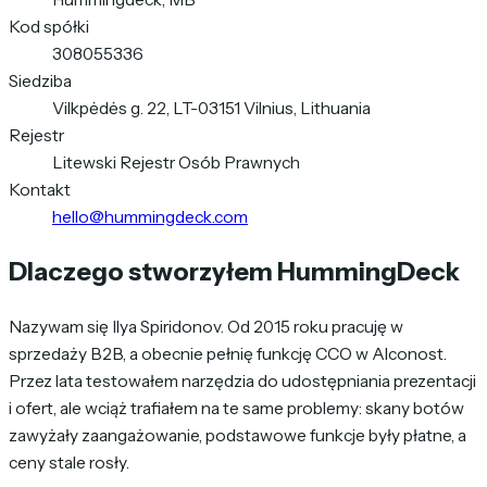
Kod spółki
308055336
Siedziba
Vilkpėdės g. 22, LT-03151 Vilnius, Lithuania
Rejestr
Litewski Rejestr Osób Prawnych
Kontakt
hello@hummingdeck.com
Dlaczego stworzyłem HummingDeck
Nazywam się Ilya Spiridonov. Od 2015 roku pracuję w
sprzedaży B2B, a obecnie pełnię funkcję CCO w Alconost.
Przez lata testowałem narzędzia do udostępniania prezentacji
i ofert, ale wciąż trafiałem na te same problemy: skany botów
zawyżały zaangażowanie, podstawowe funkcje były płatne, a
ceny stale rosły.