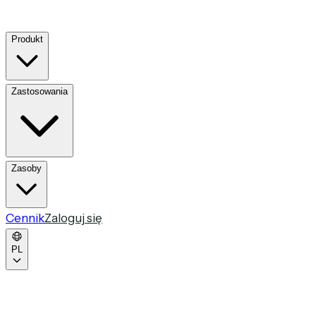
Produkt
Zastosowania
Zasoby
Cennik
Zaloguj się
PL