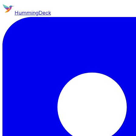
HummingDeck