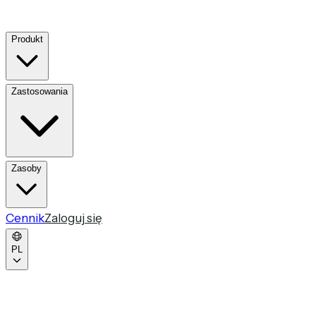
Produkt
Zastosowania
Zasoby
Cennik
Zaloguj się
PL