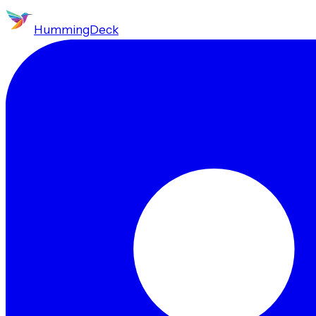
HummingDeck