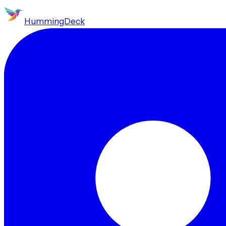
HummingDeck