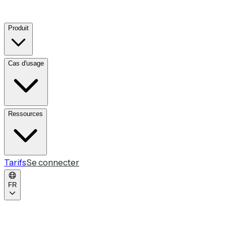
Produit
Cas d'usage
Ressources
Tarifs
Se connecter
FR