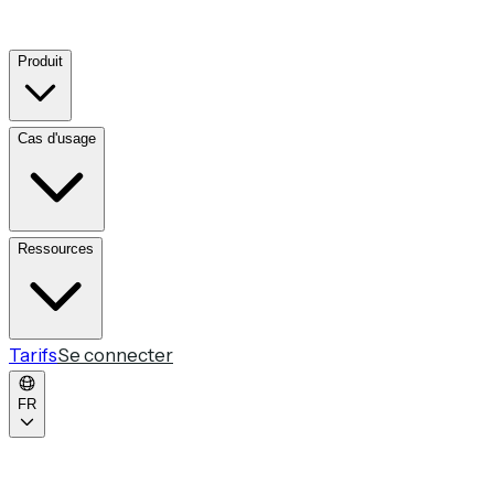
Produit
Cas d'usage
Ressources
Tarifs
Se connecter
FR