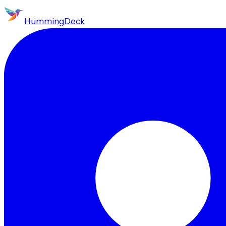
HummingDeck