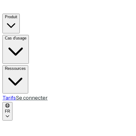
Produit
Cas d'usage
Ressources
Tarifs
Se connecter
FR