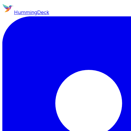
HummingDeck