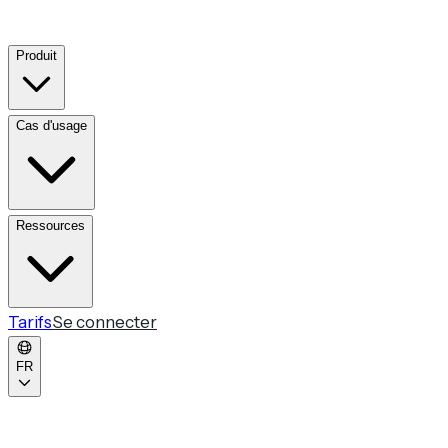
Produit
Cas d'usage
Ressources
Tarifs
Se connecter
FR