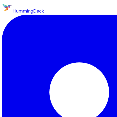
HummingDeck