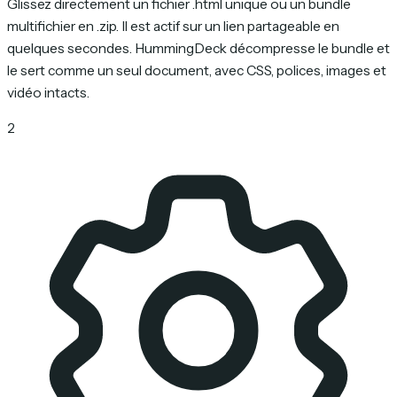
Glissez directement un fichier .html unique ou un bundle
multifichier en .zip. Il est actif sur un lien partageable en
quelques secondes. HummingDeck décompresse le bundle et
le sert comme un seul document, avec CSS, polices, images et
vidéo intacts.
2