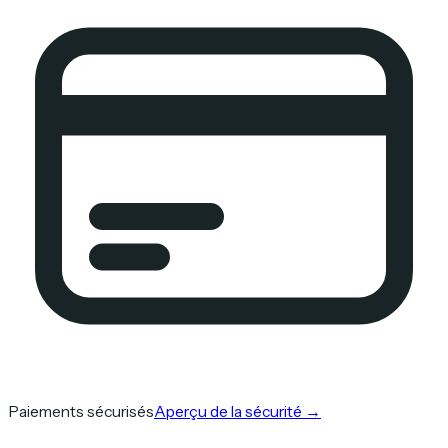
Paiements sécurisés
Aperçu de la sécurité
→