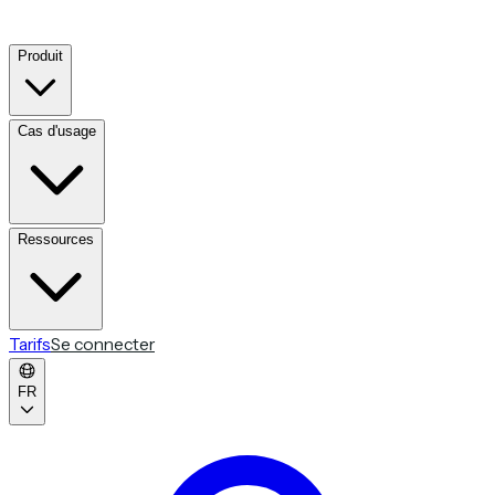
Produit
Cas d'usage
Ressources
Tarifs
Se connecter
FR