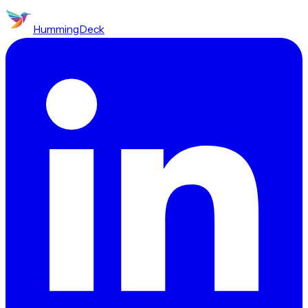
HummingDeck