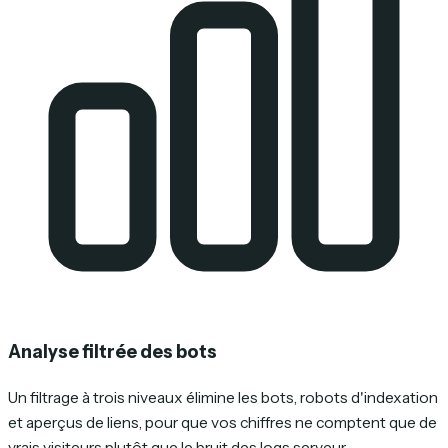
Analyse filtrée des bots
Un filtrage à trois niveaux élimine les bots, robots d'indexation
et aperçus de liens, pour que vos chiffres ne comptent que de
vrais visiteurs plutôt que le bruit des logs serveur.