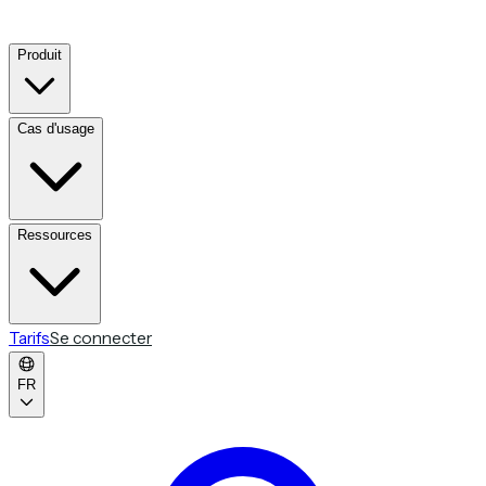
Produit
Cas d'usage
Ressources
Tarifs
Se connecter
FR