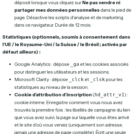
déposé lorsque vous cliquez sur
Ne pas vendre ni
partager mes données personnelles
dans le pied de
page. Désactive les scripts d'analyse et de marketing
dans ce navigateur. Durée de 12 mois.
Statistiques (optionnels, soumis à consentement dans
l'UE / le Royaume-Uni / la Suisse / le Brésil ; activés par
défaut ailleurs) :
Google Analytics : dépose
et les cookies associés
_ga
pour distinguer les utilisateurs et les sessions.
Microsoft Clarity : dépose
et
pour les
_clck
_clsk
statistiques au niveau de la session.
Cookie d’attribution d’inscription
(
) :
hd_attr_v1
cookie interne. Enregistre comment vous nous avez
trouvés la première fois : les libellés de campagne du lien
que vous avez suivi, la page sur laquelle vous êtes arrivé
et le site d’où vous veniez (uniquement son adresse,
jamais une adresse de page complète). Écrit une seule