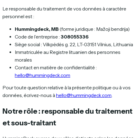
Le responsable du traitement de vos données à caractère
personnel est :
Hummingdeck, MB
(forme juridique : Mažoji bendrija)
Code de l’entreprise :
308055336
Siège social : Vilkpėdės g. 22, LT-03151 Vilnius, Lithuania
Immatriculée au Registre lituanien des personnes
morales
Contact en matière de confidentialité :
hello@hummingdeck.com
Pour toute question relative à la présente politique ou à vos
données, écrivez-nous à
hello@hummingdeck.com
.
Notre rôle : responsable du traitement
et sous-traitant