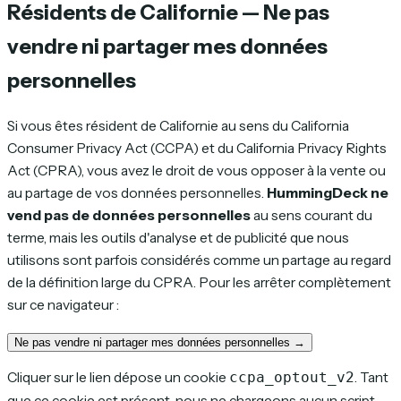
Résidents de Californie — Ne pas
vendre ni partager mes données
personnelles
Si vous êtes résident de Californie au sens du California
Consumer Privacy Act (CCPA) et du California Privacy Rights
Act (CPRA), vous avez le droit de vous opposer à la vente ou
au partage de vos données personnelles.
HummingDeck ne
vend pas de données personnelles
au sens courant du
terme, mais les outils d'analyse et de publicité que nous
utilisons sont parfois considérés comme un
partage
au regard
de la définition large du CPRA. Pour les arrêter complètement
sur ce navigateur :
Ne pas vendre ni partager mes données personnelles →
Cliquer sur le lien dépose un cookie
. Tant
ccpa_optout_v2
que ce cookie est présent, nous ne chargeons aucun script