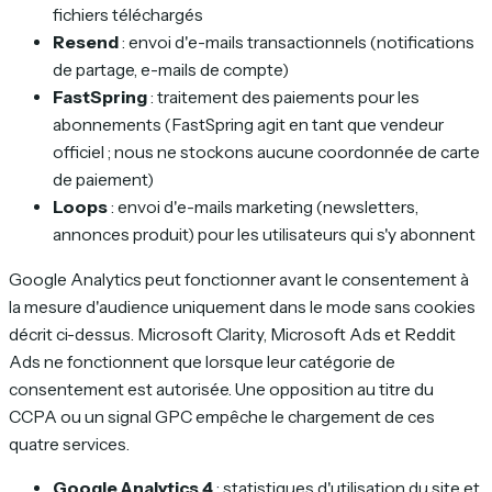
fichiers téléchargés
Resend
: envoi d'e-mails transactionnels (notifications
de partage, e-mails de compte)
FastSpring
: traitement des paiements pour les
abonnements (FastSpring agit en tant que vendeur
officiel ; nous ne stockons aucune coordonnée de carte
de paiement)
Loops
: envoi d'e-mails marketing (newsletters,
annonces produit) pour les utilisateurs qui s'y abonnent
Google Analytics peut fonctionner avant le consentement à
la mesure d'audience uniquement dans le mode sans cookies
décrit ci-dessus. Microsoft Clarity, Microsoft Ads et Reddit
Ads ne fonctionnent que lorsque leur catégorie de
consentement est autorisée. Une opposition au titre du
CCPA ou un signal GPC empêche le chargement de ces
quatre services.
Google Analytics 4
: statistiques d'utilisation du site et