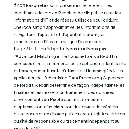
lorsqu'elles sont présentes ; le référent ; les
from
identifiants de cookie Reddit et de clic publicitaire ; les
informations d'IP et de réseau utilisées pour déduire
une localisation approximative ; les informations de
navigateur, d'appareil et d'agent utilisateur ; les
dimensions de l'écran ; ainsi que l'événement
ou
. Nous n'utilisons pas
PageVisit
SignUp
l'Advanced Matching et ne transmettons à Reddit ni
adresses e-mail, ni numéros de téléphone, ni identifiants
externes, ni identifiants d'utilisateur HummingDeck. En
application de l'Advertising Data Processing Agreement
de Reddit, Reddit détermine de façon indépendante les
finalités et les moyens du traitement des données
d'événements du Pixel à des fins de mesure,
d'optimisation, d'amélioration du service, de création
d'audiences et de ciblage publicitaire, et agit à ce titre en
qualité de responsable du traitement indépendant au
sens du RGPD.