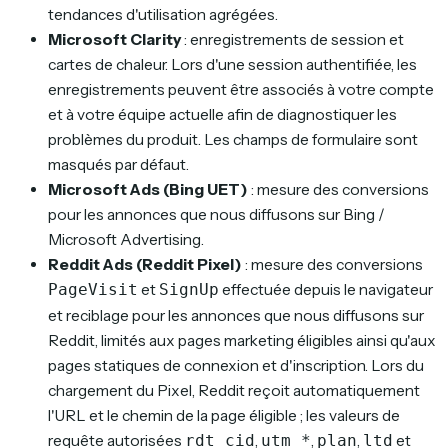
tendances d'utilisation agrégées.
Microsoft Clarity
: enregistrements de session et
cartes de chaleur. Lors d'une session authentifiée, les
enregistrements peuvent être associés à votre compte
et à votre équipe actuelle afin de diagnostiquer les
problèmes du produit. Les champs de formulaire sont
masqués par défaut.
Microsoft Ads (Bing UET)
: mesure des conversions
pour les annonces que nous diffusons sur Bing /
Microsoft Advertising.
Reddit Ads (Reddit Pixel)
: mesure des conversions
et
effectuée depuis le navigateur
PageVisit
SignUp
et reciblage pour les annonces que nous diffusons sur
Reddit, limités aux pages marketing éligibles ainsi qu'aux
pages statiques de connexion et d'inscription. Lors du
chargement du Pixel, Reddit reçoit automatiquement
l'URL et le chemin de la page éligible ; les valeurs de
requête autorisées
,
,
,
et
rdt_cid
utm_*
plan
ltd