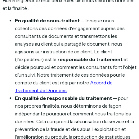
HummingDeck exerce deux rôles distincts selon les données
et la finalité :
En qualité de sous-traitant
— lorsque nous
collectons des données d'engagement auprès des
consultants de documents et transmettons les
analyses au client qui a partagé le document, nous
agissons sur instruction de ce client. Le client
(l'expéditeur) est le
responsable du traitement
et
décide pourquoi et comment les consultants font l'objet
d'un suivi. Notre traitement de ces données pour le
compte du client est régi par notre
Accord de
Traitement de Données
.
En qualité de responsable du traitement
— pour
nos propres finalités, nous déterminons de façon
indépendante pourquoi et comment nous traitons les
données. Cela comprend la sécurisation du service et la
prévention de la fraude et des abus, l'exploitation et
l'amélioration du produit, la production de statistiques