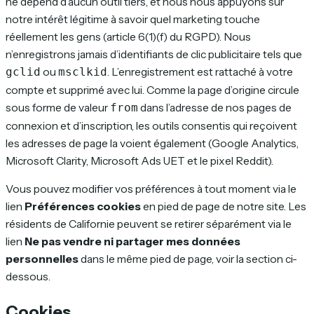
ne dépend d’aucun outil tiers, et nous nous appuyons sur
notre intérêt légitime à savoir quel marketing touche
réellement les gens (article 6(1)(f) du RGPD). Nous
n’enregistrons jamais d’identifiants de clic publicitaire tels que
ou
. L’enregistrement est rattaché à votre
gclid
msclkid
compte et supprimé avec lui. Comme la page d’origine circule
sous forme de valeur
dans l’adresse de nos pages de
from
connexion et d’inscription, les outils consentis qui reçoivent
les adresses de page la voient également (Google Analytics,
Microsoft Clarity, Microsoft Ads UET et le pixel Reddit).
Vous pouvez modifier vos préférences à tout moment via le
lien
Préférences cookies
en pied de page de notre site. Les
résidents de Californie peuvent se retirer séparément via le
lien
Ne pas vendre ni partager mes données
personnelles
dans le même pied de page, voir la section ci-
dessous.
Cookies