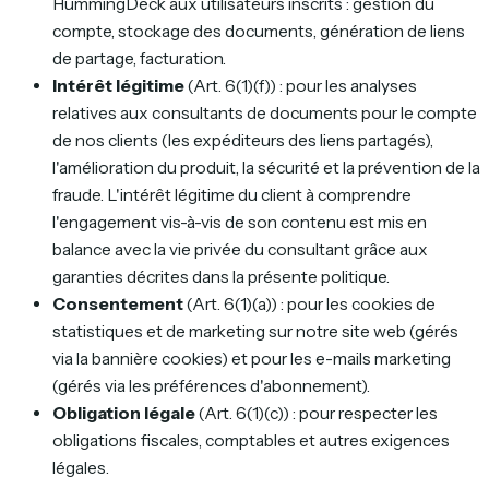
HummingDeck aux utilisateurs inscrits : gestion du
compte, stockage des documents, génération de liens
de partage, facturation.
Intérêt légitime
(Art. 6(1)(f)) : pour les analyses
relatives aux consultants de documents pour le compte
de nos clients (les expéditeurs des liens partagés),
l'amélioration du produit, la sécurité et la prévention de la
fraude. L'intérêt légitime du client à comprendre
l'engagement vis-à-vis de son contenu est mis en
balance avec la vie privée du consultant grâce aux
garanties décrites dans la présente politique.
Consentement
(Art. 6(1)(a)) : pour les cookies de
statistiques et de marketing sur notre site web (gérés
via la bannière cookies) et pour les e-mails marketing
(gérés via les préférences d'abonnement).
Obligation légale
(Art. 6(1)(c)) : pour respecter les
obligations fiscales, comptables et autres exigences
légales.