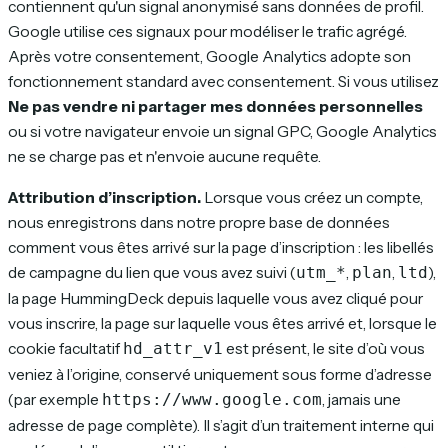
contiennent qu'un signal anonymisé sans données de profil.
Google utilise ces signaux pour modéliser le trafic agrégé.
Après votre consentement, Google Analytics adopte son
fonctionnement standard avec consentement. Si vous utilisez
Ne pas vendre ni partager mes données personnelles
ou si votre navigateur envoie un signal GPC, Google Analytics
ne se charge pas et n'envoie aucune requête.
Attribution d’inscription.
Lorsque vous créez un compte,
nous enregistrons dans notre propre base de données
comment vous êtes arrivé sur la page d’inscription : les libellés
de campagne du lien que vous avez suivi (
,
,
),
utm_*
plan
ltd
la page HummingDeck depuis laquelle vous avez cliqué pour
vous inscrire, la page sur laquelle vous êtes arrivé et, lorsque le
cookie facultatif
est présent, le site d’où vous
hd_attr_v1
veniez à l’origine, conservé uniquement sous forme d’adresse
(par exemple
, jamais une
https://www.google.com
adresse de page complète). Il s’agit d’un traitement interne qui