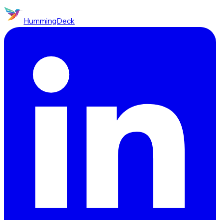
HummingDeck