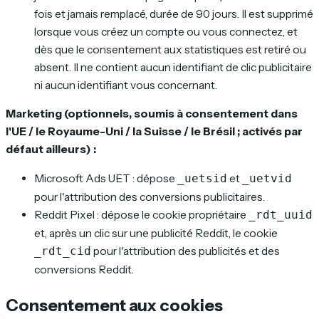
fois et jamais remplacé, durée de 90 jours. Il est supprimé
lorsque vous créez un compte ou vous connectez, et
dès que le consentement aux statistiques est retiré ou
absent. Il ne contient aucun identifiant de clic publicitaire
ni aucun identifiant vous concernant.
Marketing (optionnels, soumis à consentement dans
l'UE / le Royaume-Uni / la Suisse / le Brésil ; activés par
défaut ailleurs) :
Microsoft Ads UET : dépose
et
_uetsid
_uetvid
pour l'attribution des conversions publicitaires.
Reddit Pixel : dépose le cookie propriétaire
_rdt_uuid
et, après un clic sur une publicité Reddit, le cookie
pour l'attribution des publicités et des
_rdt_cid
conversions Reddit.
Consentement aux cookies