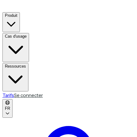
Produit
Cas d'usage
Ressources
Tarifs
Se connecter
FR