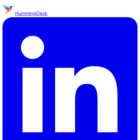
HummingDeck