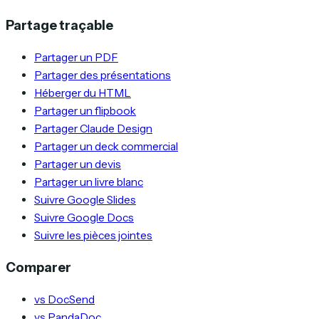
Partage traçable
Partager un PDF
Partager des présentations
Héberger du HTML
Partager un flipbook
Partager Claude Design
Partager un deck commercial
Partager un devis
Partager un livre blanc
Suivre Google Slides
Suivre Google Docs
Suivre les pièces jointes
Comparer
vs DocSend
vs PandaDoc