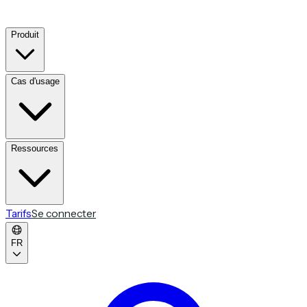
Produit
Cas d'usage
Ressources
Tarifs
Se connecter
FR