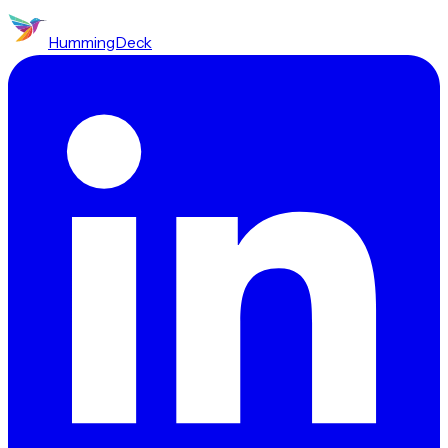
HummingDeck