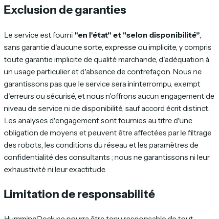
Exclusion de garanties
Le service est fourni
"en l'état" et "selon disponibilité"
,
sans garantie d'aucune sorte, expresse ou implicite, y compris
toute garantie implicite de qualité marchande, d'adéquation à
un usage particulier et d'absence de contrefaçon. Nous ne
garantissons pas que le service sera ininterrompu, exempt
d'erreurs ou sécurisé, et nous n'offrons aucun engagement de
niveau de service ni de disponibilité, sauf accord écrit distinct.
Les analyses d'engagement sont fournies au titre d'une
obligation de moyens et peuvent être affectées par le filtrage
des robots, les conditions du réseau et les paramètres de
confidentialité des consultants ; nous ne garantissons ni leur
exhaustivité ni leur exactitude.
Limitation de responsabilité
HummingDeck ne pourra être tenu responsable de tout