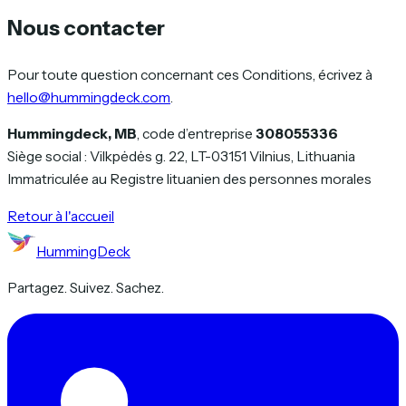
Nous contacter
Pour toute question concernant ces Conditions, écrivez à
hello@hummingdeck.com
.
Hummingdeck, MB
, code d’entreprise
308055336
Siège social : Vilkpėdės g. 22, LT-03151 Vilnius, Lithuania
Immatriculée au Registre lituanien des personnes morales
Retour à l'accueil
HummingDeck
Partagez. Suivez. Sachez.