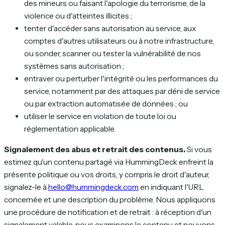
des mineurs ou faisant l'apologie du terrorisme, de la
violence ou d'atteintes illicites ;
tenter d'accéder sans autorisation au service, aux
comptes d'autres utilisateurs ou à notre infrastructure,
ou sonder, scanner ou tester la vulnérabilité de nos
systèmes sans autorisation ;
entraver ou perturber l'intégrité ou les performances du
service, notamment par des attaques par déni de service
ou par extraction automatisée de données ; ou
utiliser le service en violation de toute loi ou
réglementation applicable.
Signalement des abus et retrait des contenus.
Si vous
estimez qu'un contenu partagé via HummingDeck enfreint la
présente politique ou vos droits, y compris le droit d'auteur,
signalez-le à
hello@hummingdeck.com
en indiquant l'URL
concernée et une description du problème. Nous appliquons
une procédure de notification et de retrait : à réception d'un
signalement valable, nous examinons le contenu et pouvons