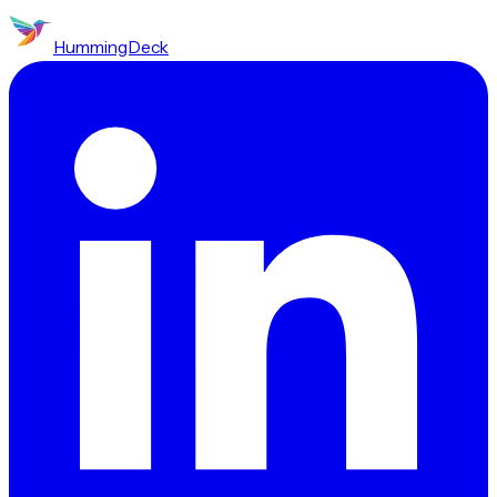
HummingDeck