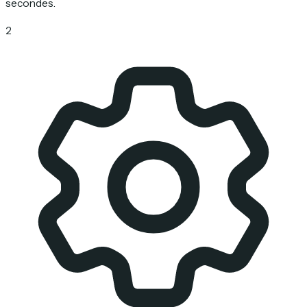
secondes.
2