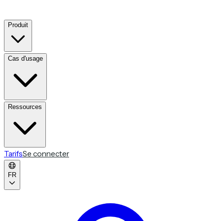
Produit
Cas d'usage
Ressources
Tarifs
Se connecter
FR