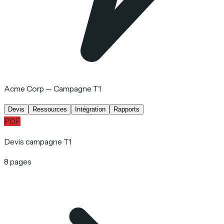
Acme Corp — Campagne T1
Devis
Ressources
Intégration
Rapports
PDF
Devis campagne T1
8 pages