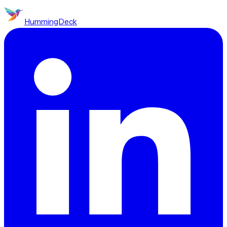
HummingDeck