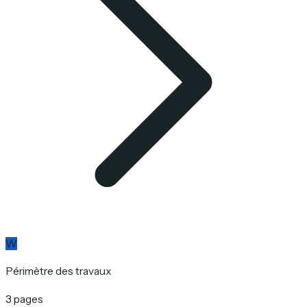
W
Périmètre des travaux
3 pages