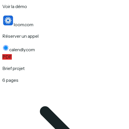
Voir la démo
loom.com
Réserver un appel
calendly.com
PDF
Brief projet
6 pages