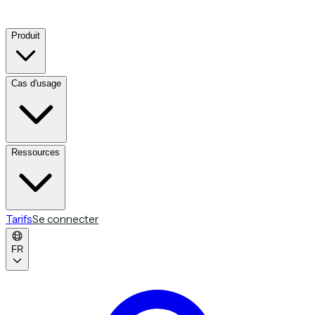
Produit
Cas d'usage
Ressources
Tarifs
Se connecter
FR