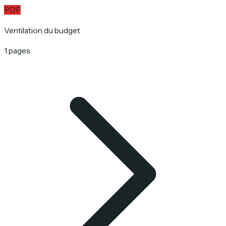
PDF
Ventilation du budget
1 pages