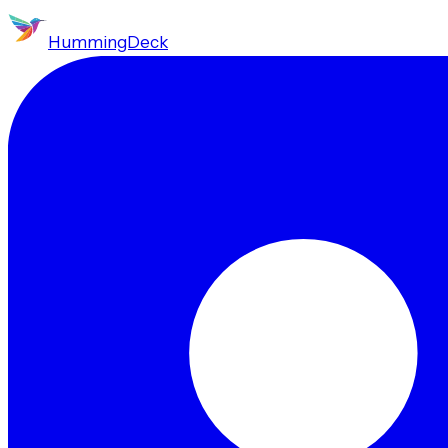
HummingDeck