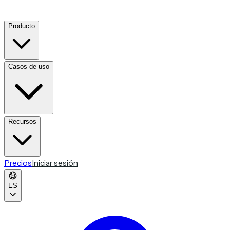
Producto
Casos de uso
Recursos
Precios
Iniciar sesión
ES