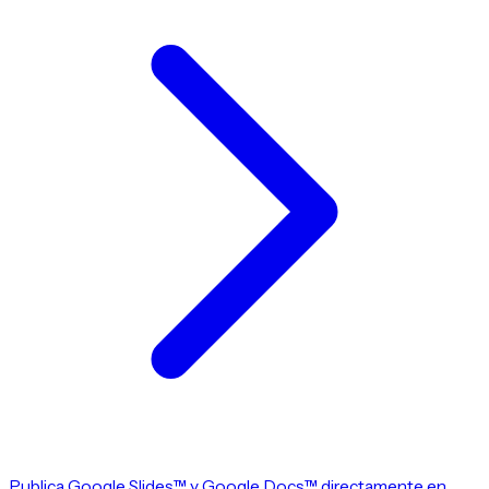
Publica Google Slides™ y Google Docs™ directamente en