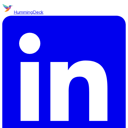
HummingDeck