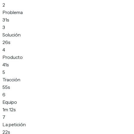
2
Problema
31s
3
Solución
26s
4
Producto
41s
5
Tracción
55s
6
Equipo
1m 12s
7
La petición
22s