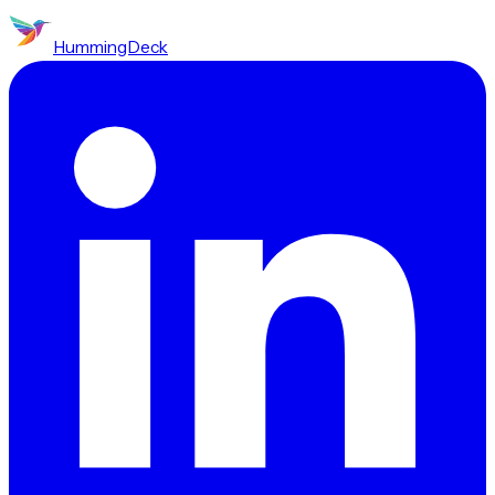
HummingDeck