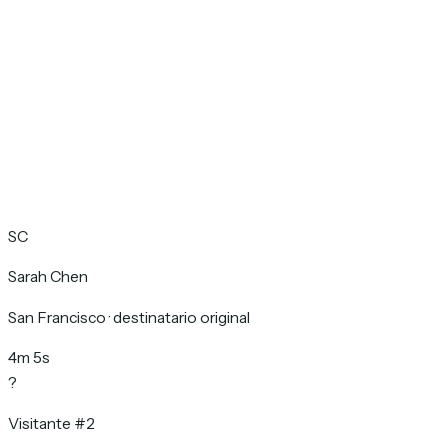
SC
Sarah Chen
San Francisco · destinatario original
4m 5s
?
Visitante #2