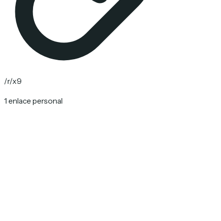
/r/x9
1 enlace personal