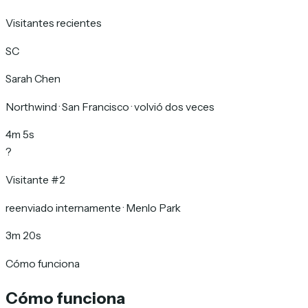
Visitantes recientes
SC
Sarah Chen
Northwind · San Francisco · volvió dos veces
4m 5s
?
Visitante #2
reenviado internamente · Menlo Park
3m 20s
Cómo funciona
Cómo funciona