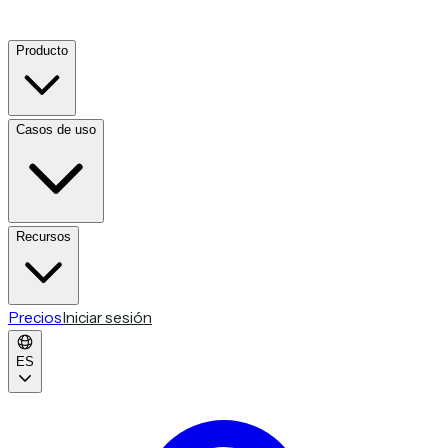
Producto
Casos de uso
Recursos
Precios
Iniciar sesión
ES