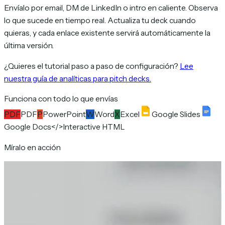
Envíalo por email, DM de LinkedIn o intro en caliente. Observa
lo que sucede en tiempo real. Actualiza tu deck cuando
quieras, y cada enlace existente servirá automáticamente la
última versión.
¿Quieres el tutorial paso a paso de configuración?
Lee
nuestra guía de analíticas para pitch decks.
Funciona con todo lo que envías
PDF
PDF
P
PowerPoint
W
Word
X
Excel
Google Slides
Google Docs
</>
Interactive HTML
Míralo en acción