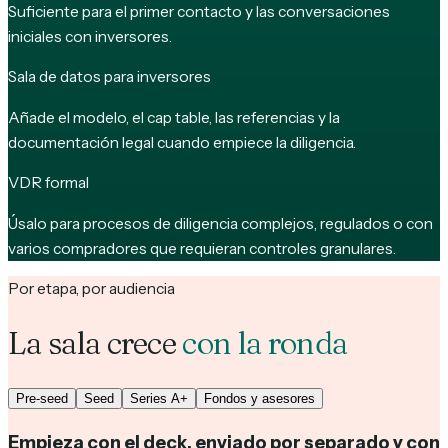
Suficiente para el primer contacto y las conversaciones
iniciales con inversores.
Sala de datos para inversores
Añade el modelo, el cap table, las referencias y la
documentación legal cuando empiece la diligencia.
VDR formal
Úsalo para procesos de diligencia complejos, regulados o con
varios compradores que requieran controles granulares.
Por etapa, por audiencia
La sala crece
con la ronda
Pre-seed
Seed
Series A+
Fondos y asesores
Empieza con el deck, enviado por separado y con