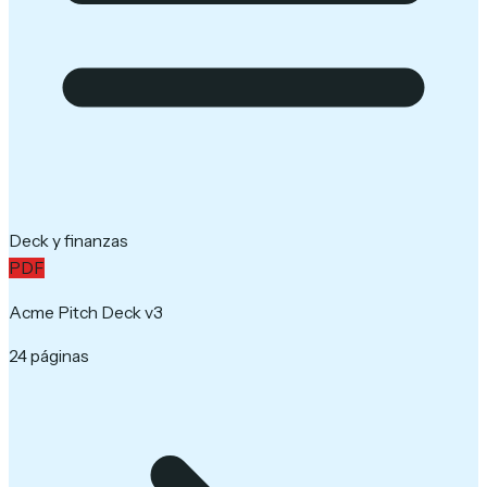
Deck y finanzas
PDF
Acme Pitch Deck v3
24 páginas