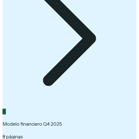
X
Modelo financiero Q4 2025
8 páginas