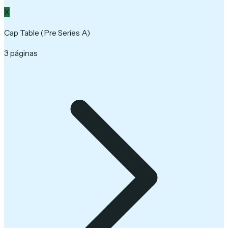
X
Cap Table (Pre Series A)
3 páginas