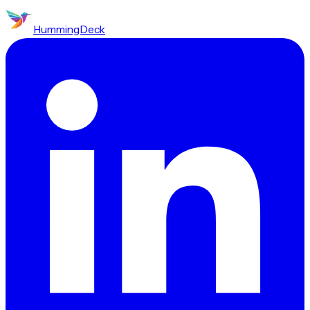
HummingDeck