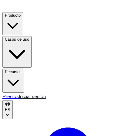
Producto
Casos de uso
Recursos
Precios
Iniciar sesión
ES