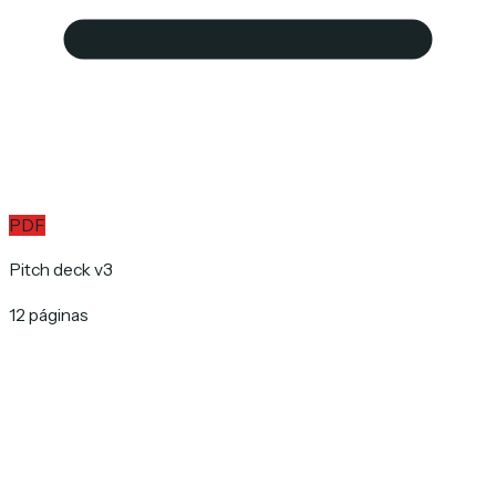
PDF
Pitch deck v3
12 páginas