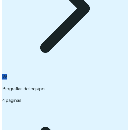
W
Biografías del equipo
4 páginas