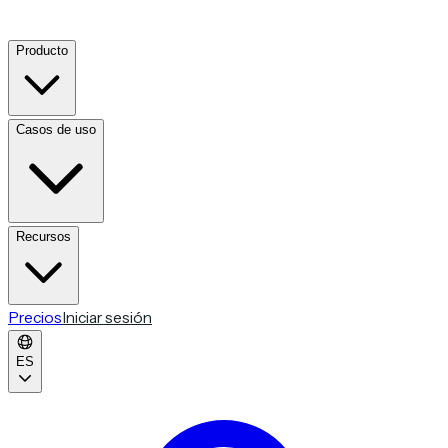
Producto
Casos de uso
Recursos
Precios
Iniciar sesión
ES