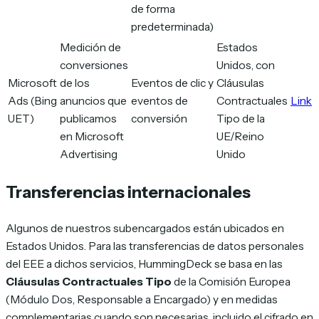
de forma
predeterminada)
Medición de
Estados
conversiones
Unidos, con
Microsoft
de los
Eventos de clic y
Cláusulas
Ads (Bing
anuncios que
eventos de
Contractuales
Link
UET)
publicamos
conversión
Tipo de la
en Microsoft
UE/Reino
Advertising
Unido
Transferencias internacionales
Algunos de nuestros subencargados están ubicados en
Estados Unidos. Para las transferencias de datos personales
del EEE a dichos servicios, HummingDeck se basa en las
Cláusulas Contractuales Tipo
de la Comisión Europea
(Módulo Dos, Responsable a Encargado) y en medidas
complementarias cuando son necesarias, incluido el cifrado en