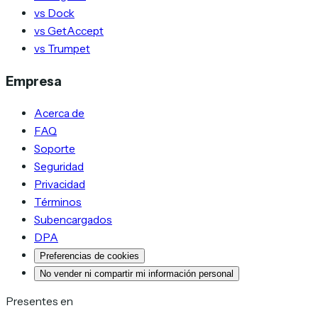
vs Dock
vs GetAccept
vs Trumpet
Empresa
Acerca de
FAQ
Soporte
Seguridad
Privacidad
Términos
Subencargados
DPA
Preferencias de cookies
No vender ni compartir mi información personal
Presentes en