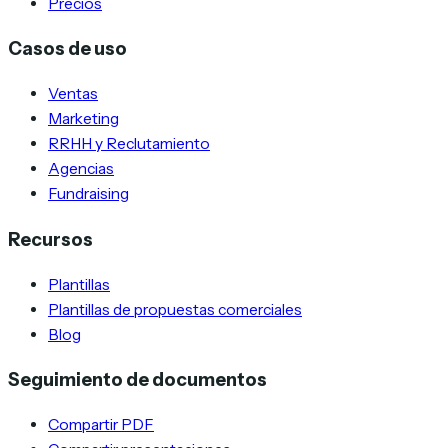
Precios
Casos de uso
Ventas
Marketing
RRHH y Reclutamiento
Agencias
Fundraising
Recursos
Plantillas
Plantillas de propuestas comerciales
Blog
Seguimiento de documentos
Compartir PDF