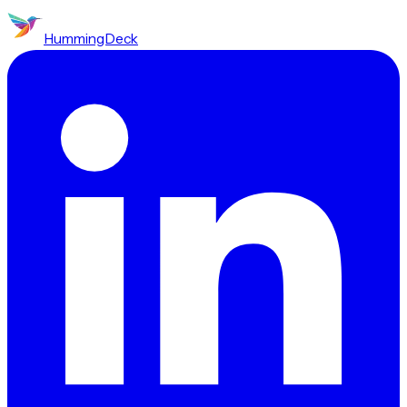
HummingDeck