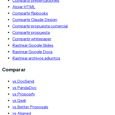
Compartir presentaciones
Alojar HTML
Compartir flipbooks
Compartir Claude Design
Compartir propuesta comercial
Compartir propuesta
Compartir whitepaper
Rastrear Google Slides
Rastrear Google Docs
Rastrear archivos adjuntos
Comparar
vs DocSend
vs PandaDoc
vs Proposify
vs Qwilr
vs Better Proposals
vs Aligned