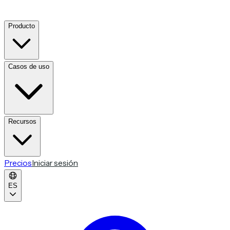
Producto
Casos de uso
Recursos
Precios
Iniciar sesión
ES