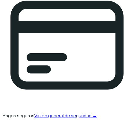
Pagos seguros
Visión general de seguridad
→