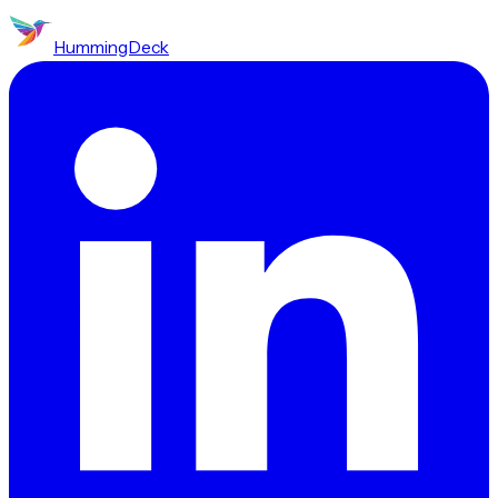
HummingDeck