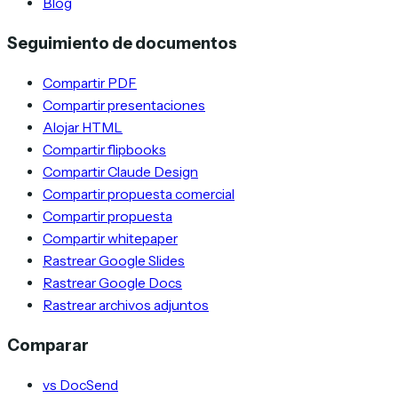
Blog
Seguimiento de documentos
Compartir PDF
Compartir presentaciones
Alojar HTML
Compartir flipbooks
Compartir Claude Design
Compartir propuesta comercial
Compartir propuesta
Compartir whitepaper
Rastrear Google Slides
Rastrear Google Docs
Rastrear archivos adjuntos
Comparar
vs DocSend