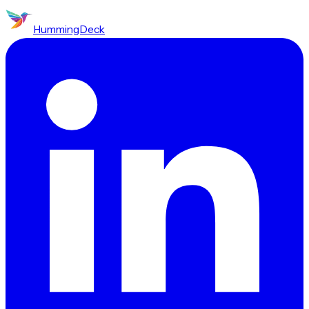
HummingDeck