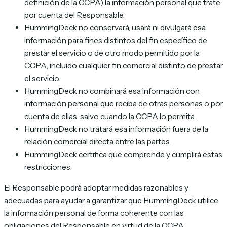
definición de la CCPA) la información personal que trate
por cuenta del Responsable.
HummingDeck no conservará, usará ni divulgará esa
información para fines distintos del fin específico de
prestar el servicio o de otro modo permitido por la
CCPA, incluido cualquier fin comercial distinto de prestar
el servicio.
HummingDeck no combinará esa información con
información personal que reciba de otras personas o por
cuenta de ellas, salvo cuando la CCPA lo permita.
HummingDeck no tratará esa información fuera de la
relación comercial directa entre las partes.
HummingDeck certifica que comprende y cumplirá estas
restricciones.
El Responsable podrá adoptar medidas razonables y
adecuadas para ayudar a garantizar que HummingDeck utilice
la información personal de forma coherente con las
obligaciones del Responsable en virtud de la CCPA.