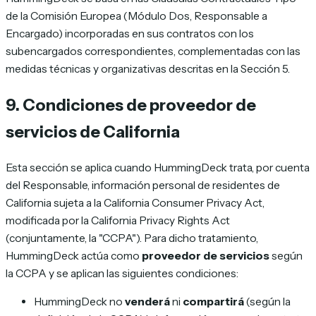
de la Comisión Europea (Módulo Dos, Responsable a
Encargado) incorporadas en sus contratos con los
subencargados correspondientes, complementadas con las
medidas técnicas y organizativas descritas en la Sección 5.
9. Condiciones de proveedor de
servicios de California
Esta sección se aplica cuando HummingDeck trata, por cuenta
del Responsable, información personal de residentes de
California sujeta a la California Consumer Privacy Act,
modificada por la California Privacy Rights Act
(conjuntamente, la "CCPA"). Para dicho tratamiento,
HummingDeck actúa como
proveedor de servicios
según
la CCPA y se aplican las siguientes condiciones:
HummingDeck no
venderá
ni
compartirá
(según la