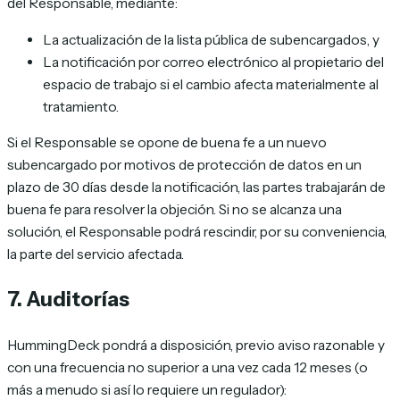
del Responsable, mediante:
La actualización de la lista pública de subencargados, y
La notificación por correo electrónico al propietario del
espacio de trabajo si el cambio afecta materialmente al
tratamiento.
Si el Responsable se opone de buena fe a un nuevo
subencargado por motivos de protección de datos en un
plazo de 30 días desde la notificación, las partes trabajarán de
buena fe para resolver la objeción. Si no se alcanza una
solución, el Responsable podrá rescindir, por su conveniencia,
la parte del servicio afectada.
7. Auditorías
HummingDeck pondrá a disposición, previo aviso razonable y
con una frecuencia no superior a una vez cada 12 meses (o
más a menudo si así lo requiere un regulador):