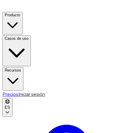
Producto
Casos de uso
Recursos
Precios
Iniciar sesión
ES