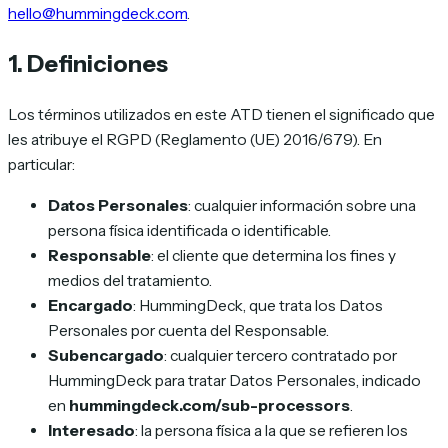
hello@hummingdeck.com
.
1. Definiciones
Los términos utilizados en este ATD tienen el significado que
les atribuye el RGPD (Reglamento (UE) 2016/679). En
particular:
Datos Personales
: cualquier información sobre una
persona física identificada o identificable.
Responsable
: el cliente que determina los fines y
medios del tratamiento.
Encargado
: HummingDeck, que trata los Datos
Personales por cuenta del Responsable.
Subencargado
: cualquier tercero contratado por
HummingDeck para tratar Datos Personales, indicado
en
hummingdeck.com/sub-processors
.
Interesado
: la persona física a la que se refieren los