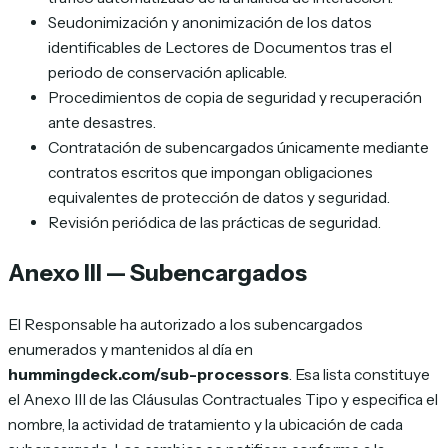
Seudonimización y anonimización de los datos
identificables de Lectores de Documentos tras el
periodo de conservación aplicable.
Procedimientos de copia de seguridad y recuperación
ante desastres.
Contratación de subencargados únicamente mediante
contratos escritos que impongan obligaciones
equivalentes de protección de datos y seguridad.
Revisión periódica de las prácticas de seguridad.
Anexo III — Subencargados
El Responsable ha autorizado a los subencargados
enumerados y mantenidos al día en
hummingdeck.com/sub-processors
. Esa lista constituye
el Anexo III de las Cláusulas Contractuales Tipo y especifica el
nombre, la actividad de tratamiento y la ubicación de cada