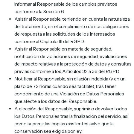
informar al Responsable de los cambios previstos
conforme a la Sección 6.
Asistir al Responsable, teniendo en cuenta la naturaleza
del tratamiento, en el cumplimiento de sus obligaciones
de respuesta a las solicitudes de los Interesados
conforme al Capítulo III del RGPD.
Asistir al Responsable en materia de seguridad,
notificación de violaciones de seguridad, evaluaciones
de impacto relativas a la protección de datos y consultas
previas conforme a los Artículos 32 a 36 del RGPD.
Notificar al Responsable, sin dilación indebida (y en un
plazo de 72 horas cuando sea factible), tras tener
conocimiento de una Violación de Datos Personales
que afecte a los datos del Responsable.
A elección del Responsable, suprimir o devolver todos
los Datos Personales tras la finalización del servicio, así
como suprimir las copias existentes salvo que la
conservación sea exigida por ley.