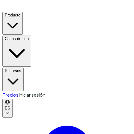
Producto
Casos de uso
Recursos
Precios
Iniciar sesión
ES