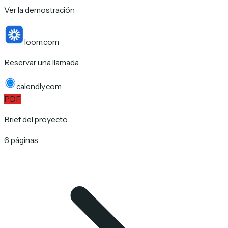
Ver la demostración
loom.com
Reservar una llamada
calendly.com
PDF
Brief del proyecto
6 páginas