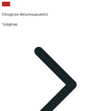
PDF
Desglose del presupuesto
1 páginas