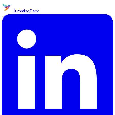
HummingDeck