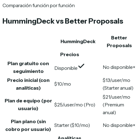
Comparación función por función
HummingDeck vs Better Proposals
Better
HummingDeck
Proposals
Precios
Plan gratuito con
No disponible
×
Disponible
seguimiento
Precio inicial (con
$13/user/mo
$10/mo
analíticas)
(Starter anual)
$21/user/mo
Plan de equipo (por
$25/user/mo (Pro)
(Premium
usuario)
anual)
Plan plano (sin
Starter ($10/mo)
No disponible
×
cobro por usuario)
Analíticas