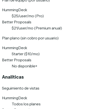
Plan de equipo (por usuario)
HummingDeck
$25/user/mo (Pro)
Better Proposals
$21/user/mo (Premium anual)
Plan plano (sin cobro por usuario)
HummingDeck
Starter ($10/mo)
Better Proposals
No disponible
×
Analíticas
Seguimiento de vistas
HummingDeck
Todos los planes