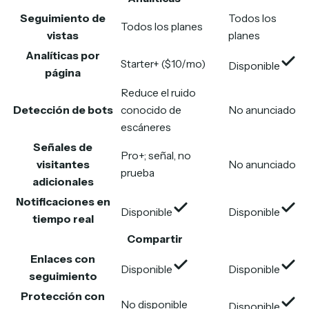
Seguimiento de
Todos los
Todos los planes
vistas
planes
Analíticas por
Starter+ ($10/mo)
Disponible
página
Reduce el ruido
Detección de bots
conocido de
No anunciado
escáneres
Señales de
Pro+; señal, no
visitantes
No anunciado
prueba
adicionales
Notificaciones en
Disponible
Disponible
tiempo real
Compartir
Enlaces con
Disponible
Disponible
seguimiento
Protección con
No disponible
Disponible