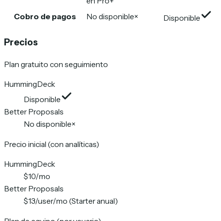
en Pro+
Cobro de pagos
No disponible
×
Disponible
Precios
Plan gratuito con seguimiento
HummingDeck
Disponible
Better Proposals
No disponible
×
Precio inicial (con analíticas)
HummingDeck
$10/mo
Better Proposals
$13/user/mo (Starter anual)