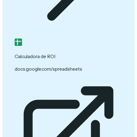
Calculadora de ROI
docs.google.com/spreadsheets