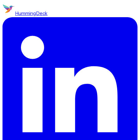
HummingDeck