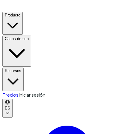
Producto
Casos de uso
Recursos
Precios
Iniciar sesión
ES