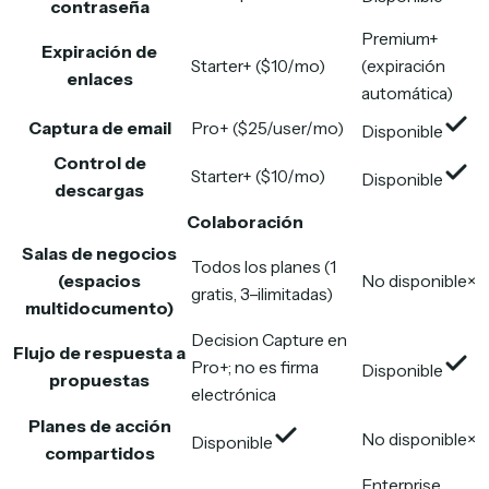
contraseña
Premium+
Expiración de
Starter+ ($10/mo)
(expiración
enlaces
automática)
Captura de email
Pro+ ($25/user/mo)
Disponible
Control de
Starter+ ($10/mo)
Disponible
descargas
Colaboración
Salas de negocios
Todos los planes (1
(espacios
No disponible
×
gratis, 3–ilimitadas)
multidocumento)
Decision Capture en
Flujo de respuesta a
Pro+; no es firma
Disponible
propuestas
electrónica
Planes de acción
No disponible
×
Disponible
compartidos
Enterprise