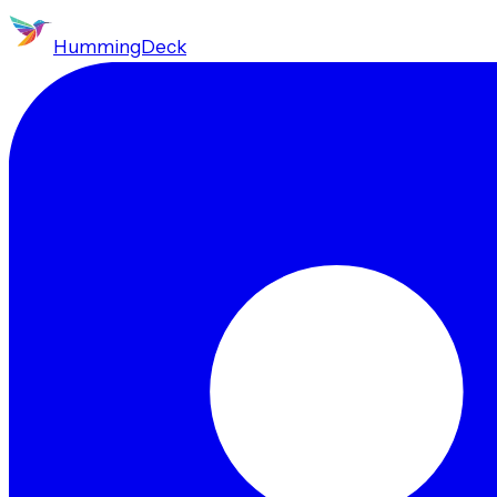
HummingDeck