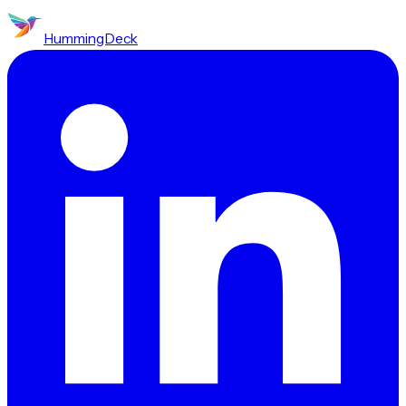
HummingDeck