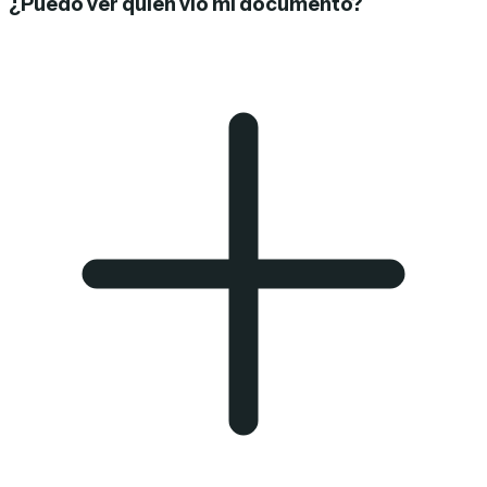
¿Puedo ver quién vio mi documento?