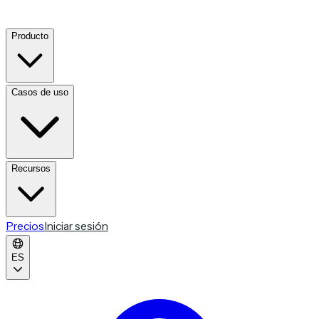
Producto
Casos de uso
Recursos
Precios
Iniciar sesión
ES