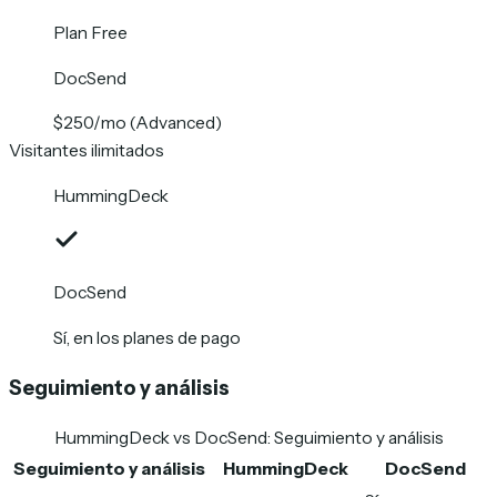
Plan Free
DocSend
$250/mo (Advanced)
Visitantes ilimitados
HummingDeck
DocSend
Sí, en los planes de pago
Seguimiento y análisis
HummingDeck vs DocSend
:
Seguimiento y análisis
Seguimiento y análisis
HummingDeck
DocSend