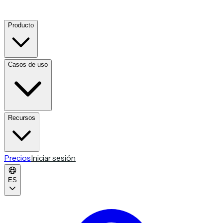
Producto
Casos de uso
Recursos
Precios
Iniciar sesión
ES