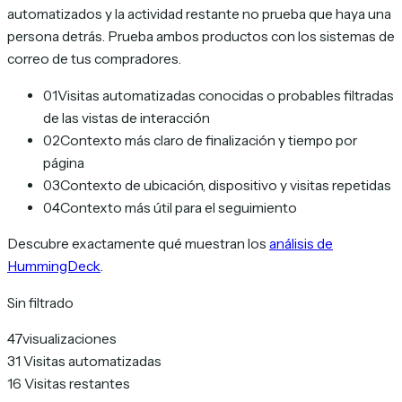
automatizados y la actividad restante no prueba que haya una
persona detrás. Prueba ambos productos con los sistemas de
correo de tus compradores.
01
Visitas automatizadas conocidas o probables filtradas
de las vistas de interacción
02
Contexto más claro de finalización y tiempo por
página
03
Contexto de ubicación, dispositivo y visitas repetidas
04
Contexto más útil para el seguimiento
Descubre exactamente qué muestran los
análisis de
HummingDeck
.
Sin filtrado
47
visualizaciones
31
Visitas automatizadas
16
Visitas restantes