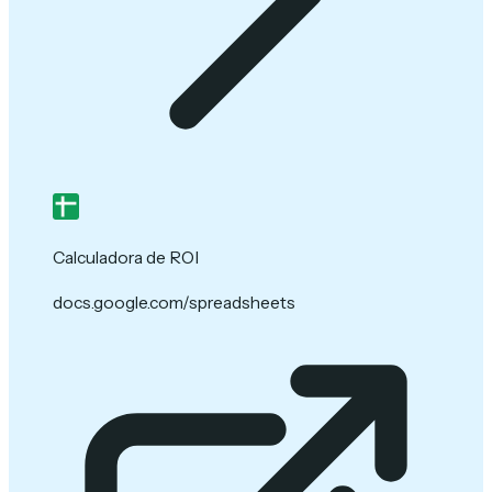
Calculadora de ROI
docs.google.com/spreadsheets