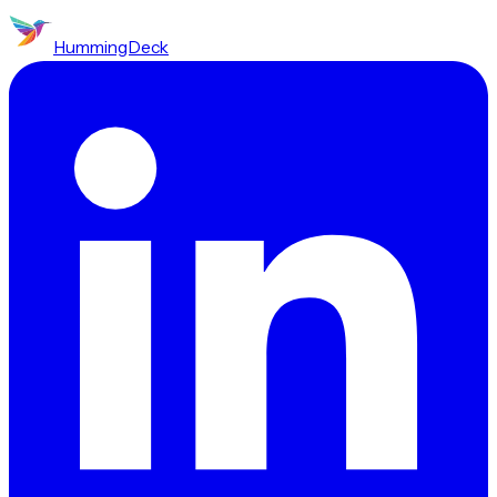
HummingDeck