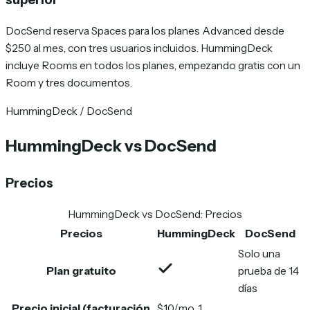
DocSend reserva Spaces para los planes Advanced desde
$250 al mes, con tres usuarios incluidos. HummingDeck
incluye Rooms en todos los planes, empezando gratis con un
Room y tres documentos.
HummingDeck / DocSend
HummingDeck vs DocSend
Precios
HummingDeck vs DocSend
:
Precios
Precios
HummingDeck
DocSend
Solo una
Plan gratuito
prueba de 14
días
Precio inicial (facturación
$10/mo, 1