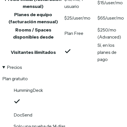
$15/user/mo
mensual)
usuario
Planes de equipo
$25/user/mo
$65/user/mo
(facturación mensual)
Rooms / Spaces
$250/mo
Plan Free
disponibles desde
(Advanced)
Sí, en los
Visitantes ilimitados
planes de
pago
Precios
Plan gratuito
HummingDeck
DocSend
Solo una prueba de 14 días