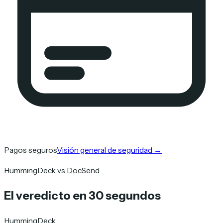
Pagos seguros
Visión general de seguridad
→
HummingDeck vs DocSend
El veredicto en 30 segundos
HummingDeck