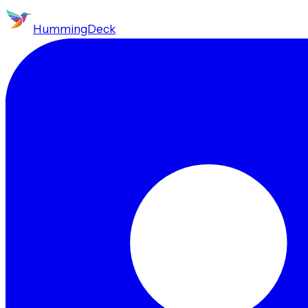
HummingDeck