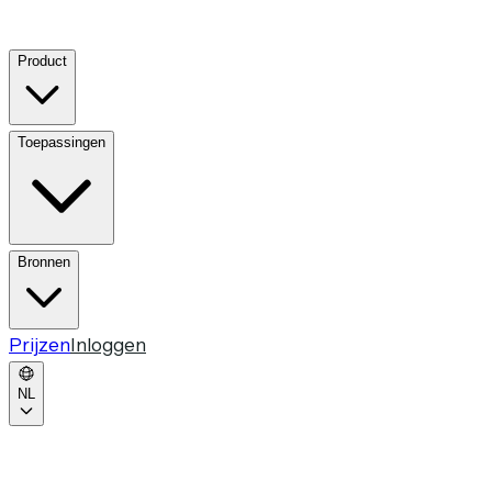
Product
Toepassingen
Bronnen
Prijzen
Inloggen
NL