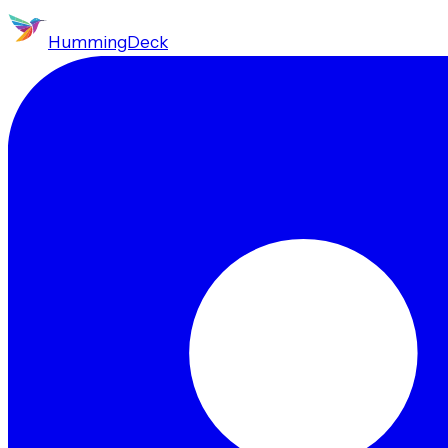
HummingDeck