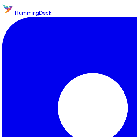
HummingDeck