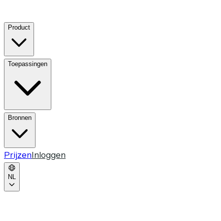
Product
Toepassingen
Bronnen
Prijzen
Inloggen
NL