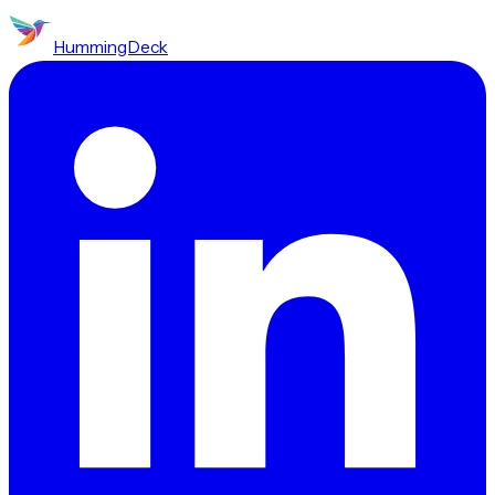
HummingDeck