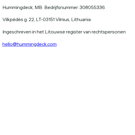
Hummingdeck, MB
·
Bedrijfsnummer: 308055336
Vilkpėdės g. 22, LT-03151 Vilnius, Lithuania
Ingeschreven in het Litouwse register van rechtspersonen
hello@hummingdeck.com