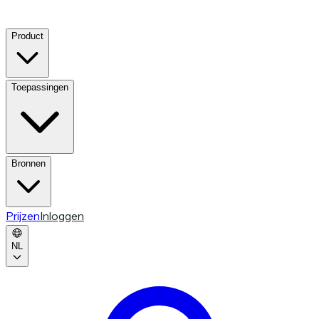
Product
Toepassingen
Bronnen
Prijzen
Inloggen
NL