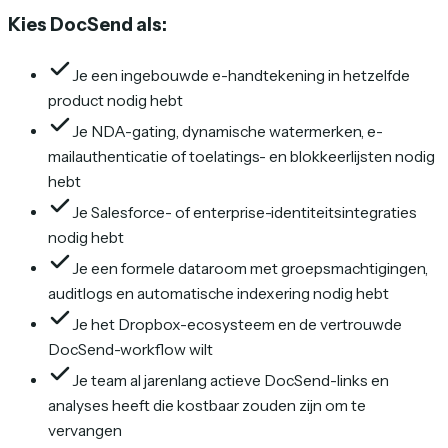
Kies DocSend als:
Je een ingebouwde e-handtekening in hetzelfde
product nodig hebt
Je NDA-gating, dynamische watermerken, e-
mailauthenticatie of toelatings- en blokkeerlijsten nodig
hebt
Je Salesforce- of enterprise-identiteitsintegraties
nodig hebt
Je een formele dataroom met groepsmachtigingen,
auditlogs en automatische indexering nodig hebt
Je het Dropbox-ecosysteem en de vertrouwde
DocSend-workflow wilt
Je team al jarenlang actieve DocSend-links en
analyses heeft die kostbaar zouden zijn om te
vervangen