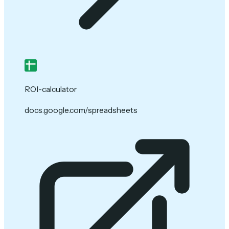
ROI-calculator
docs.google.com/spreadsheets