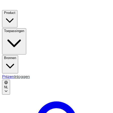
Product
Toepassingen
Bronnen
Prijzen
Inloggen
NL