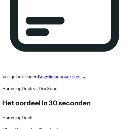
Veilige betalingen
Beveiligingsoverzicht
→
HummingDeck vs DocSend
Het oordeel in 30 seconden
HummingDeck