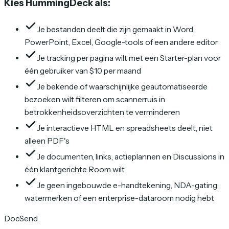
Kies HummingDeck als:
Je bestanden deelt die zijn gemaakt in Word,
PowerPoint, Excel, Google-tools of een andere editor
Je tracking per pagina wilt met een Starter-plan voor
één gebruiker van $10 per maand
Je bekende of waarschijnlijke geautomatiseerde
bezoeken wilt filteren om scannerruis in
betrokkenheidsoverzichten te verminderen
Je interactieve HTML en spreadsheets deelt, niet
alleen PDF's
Je documenten, links, actieplannen en Discussions in
één klantgerichte Room wilt
Je geen ingebouwde e-handtekening, NDA-gating,
watermerken of een enterprise-dataroom nodig hebt
DocSend