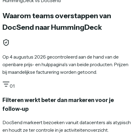
HummingDeck vs DocSend
Waarom teams overstappen van
DocSend naar HummingDeck
Op 4 augustus 2026 gecontroleerd aan de hand van de
openbare prijs- en hulppagina's van beide producten. Prijzen
bij maandelijkse facturering worden getoond.
01
Filteren werkt beter dan markeren voor je
follow-up
DocSend markeert bezoeken vanuit datacenters als atypisch
en houdt ze ter controle in je activiteitenoverzicht.