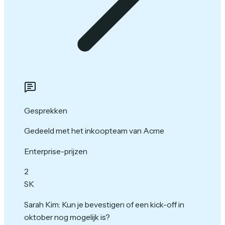
Gesprekken
Gedeeld met het inkoopteam van Acme
Enterprise-prijzen
2
SK
Sarah Kim
:
Kun je bevestigen of een kick-off in
oktober nog mogelijk is?