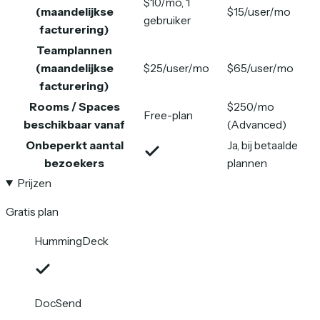
$10/mo, 1
(maandelijkse
$15/user/mo
gebruiker
facturering)
Teamplannen
(maandelijkse
$25/user/mo
$65/user/mo
facturering)
Rooms / Spaces
$250/mo
Free-plan
beschikbaar vanaf
(Advanced)
Onbeperkt aantal
Ja, bij betaalde
bezoekers
plannen
Prijzen
Gratis plan
HummingDeck
DocSend