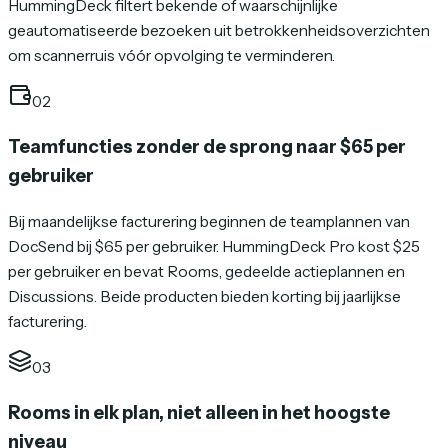
HummingDeck filtert bekende of waarschijnlijke
geautomatiseerde bezoeken uit betrokkenheidsoverzichten
om scannerruis vóór opvolging te verminderen.
02
Teamfuncties zonder de sprong naar $65 per
gebruiker
Bij maandelijkse facturering beginnen de teamplannen van
DocSend bij $65 per gebruiker. HummingDeck Pro kost $25
per gebruiker en bevat Rooms, gedeelde actieplannen en
Discussions. Beide producten bieden korting bij jaarlijkse
facturering.
03
Rooms in elk plan, niet alleen in het hoogste
niveau