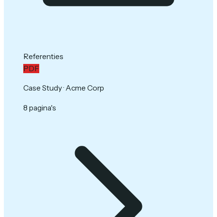
Referenties
PDF
Case Study · Acme Corp
8 pagina's