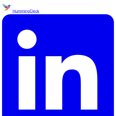
HummingDeck