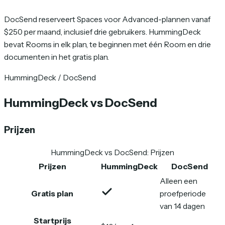
DocSend reserveert Spaces voor Advanced-plannen vanaf
$250 per maand, inclusief drie gebruikers. HummingDeck
bevat Rooms in elk plan, te beginnen met één Room en drie
documenten in het gratis plan.
HummingDeck / DocSend
HummingDeck vs DocSend
Prijzen
HummingDeck vs DocSend
:
Prijzen
Prijzen
HummingDeck
DocSend
Alleen een
Gratis plan
proefperiode
van 14 dagen
Startprijs