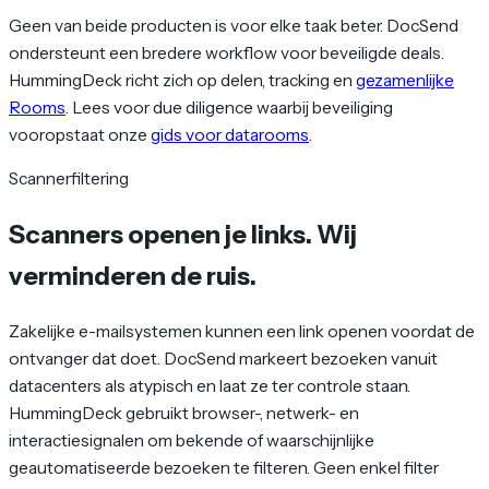
Geen van beide producten is voor elke taak beter. DocSend
ondersteunt een bredere workflow voor beveiligde deals.
HummingDeck richt zich op delen, tracking en
gezamenlijke
Rooms
. Lees voor due diligence waarbij beveiliging
vooropstaat onze
gids voor datarooms
.
Scannerfiltering
Scanners openen je links.
Wij
verminderen de ruis.
Zakelijke e-mailsystemen kunnen een link openen voordat de
ontvanger dat doet. DocSend markeert bezoeken vanuit
datacenters als atypisch en laat ze ter controle staan.
HummingDeck gebruikt browser-, netwerk- en
interactiesignalen om bekende of waarschijnlijke
geautomatiseerde bezoeken te filteren. Geen enkel filter