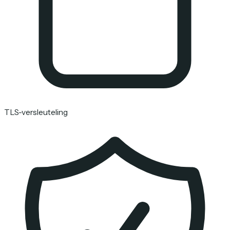
TLS-versleuteling