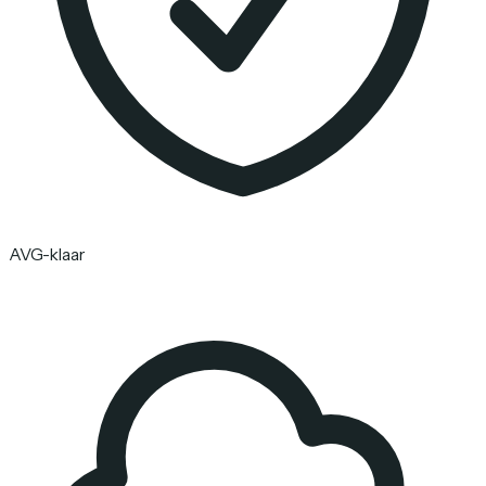
AVG-klaar