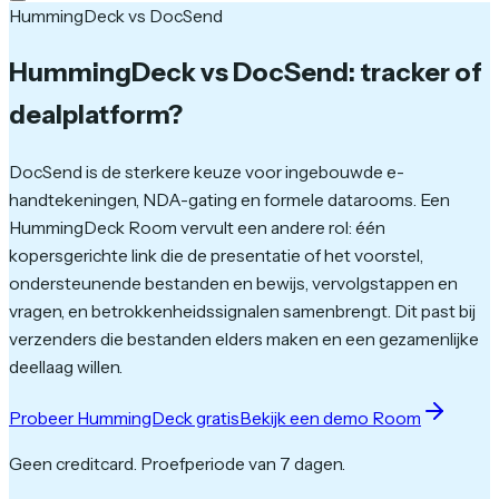
HummingDeck vs DocSend
HummingDeck vs DocSend:
tracker of
dealplatform?
DocSend is de sterkere keuze voor ingebouwde e-
handtekeningen, NDA-gating en formele datarooms. Een
HummingDeck Room vervult een andere rol: één
kopersgerichte link die de presentatie of het voorstel,
ondersteunende bestanden en bewijs, vervolgstappen en
vragen, en betrokkenheidssignalen samenbrengt. Dit past bij
verzenders die bestanden elders maken en een gezamenlijke
deellaag willen.
Probeer HummingDeck gratis
Bekijk een demo Room
Geen creditcard. Proefperiode van 7 dagen.