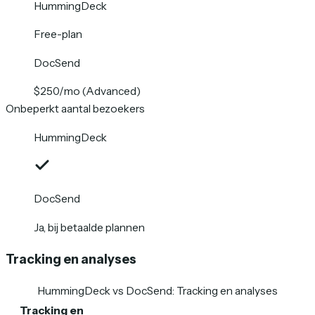
HummingDeck
Free-plan
DocSend
$250/mo (Advanced)
Onbeperkt aantal bezoekers
HummingDeck
DocSend
Ja, bij betaalde plannen
Tracking en analyses
HummingDeck vs DocSend
:
Tracking en analyses
Tracking en