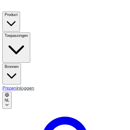
Product
Toepassingen
Bronnen
Prijzen
Inloggen
NL