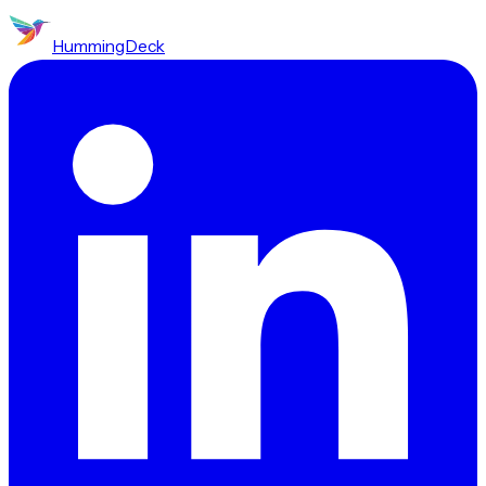
HummingDeck