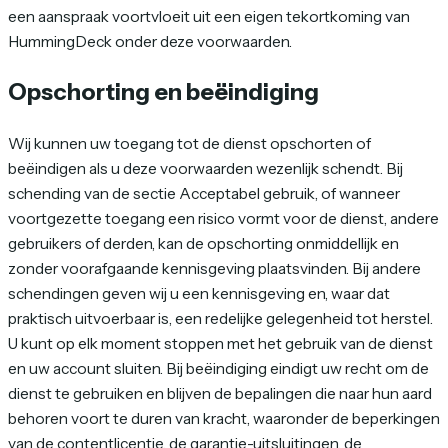
een aanspraak voortvloeit uit een eigen tekortkoming van
HummingDeck onder deze voorwaarden.
Opschorting en beëindiging
Wij kunnen uw toegang tot de dienst opschorten of
beëindigen als u deze voorwaarden wezenlijk schendt. Bij
schending van de sectie Acceptabel gebruik, of wanneer
voortgezette toegang een risico vormt voor de dienst, andere
gebruikers of derden, kan de opschorting onmiddellijk en
zonder voorafgaande kennisgeving plaatsvinden. Bij andere
schendingen geven wij u een kennisgeving en, waar dat
praktisch uitvoerbaar is, een redelijke gelegenheid tot herstel.
U kunt op elk moment stoppen met het gebruik van de dienst
en uw account sluiten. Bij beëindiging eindigt uw recht om de
dienst te gebruiken en blijven de bepalingen die naar hun aard
behoren voort te duren van kracht, waaronder de beperkingen
van de contentlicentie, de garantie-uitsluitingen, de