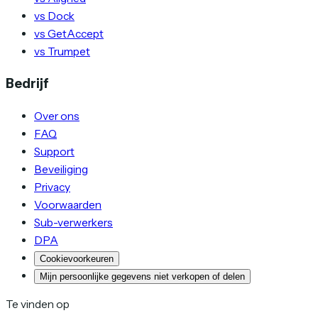
vs Dock
vs GetAccept
vs Trumpet
Bedrijf
Over ons
FAQ
Support
Beveiliging
Privacy
Voorwaarden
Sub-verwerkers
DPA
Cookievoorkeuren
Mijn persoonlijke gegevens niet verkopen of delen
Te vinden op