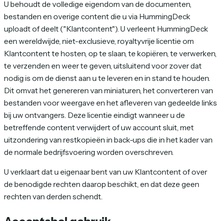
U behoudt de volledige eigendom van de documenten,
bestanden en overige content die u via HummingDeck
uploadt of deelt ("Klantcontent"). U verleent HummingDeck
een wereldwijde, niet-exclusieve, royaltyvrije licentie om
Klantcontent te hosten, op te slaan, te kopiëren, te verwerken,
te verzenden en weer te geven, uitsluitend voor zover dat
nodig is om de dienst aan u te leveren en in stand te houden.
Dit omvat het genereren van miniaturen, het converteren van
bestanden voor weergave en het afleveren van gedeelde links
bij uw ontvangers. Deze licentie eindigt wanneer u de
betreffende content verwijdert of uw account sluit, met
uitzondering van restkopieën in back-ups die in het kader van
de normale bedrijfsvoering worden overschreven.
U verklaart dat u eigenaar bent van uw Klantcontent of over
de benodigde rechten daarop beschikt, en dat deze geen
rechten van derden schendt.