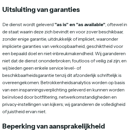
Uitsluiting van garanties
De dienst wordt geleverd
"as is" en "as available"
, oftewel in
de staat waarin deze zich bevindt en voor zover beschikbaar,
zonder enige garantie, uitdrukkelijk of impliciet, waaronder
impliciete garanties van verkoopbaarheid, geschiktheid voor
een bepaald doel en niet-inbreukmakendheid. Wij garanderen
niet dat de dienst ononderbroken, foutloos of veilig zal zijn, en
wij bieden geen enkele service level- of
beschikbaarheidsgarantie tenzij dit afzonderlijk schriftelijk is
overeengekomen. Betrokkenheidsanalytics worden op basis
van een inspanningsverplichting geleverd en kunnen worden
beïnvloed door botfiltering, netwerkomstandigheden en
privacy-instellingen van kijkers; wij garanderen de volledigheid
of juistheid ervan niet.
Beperking van aansprakelijkheid