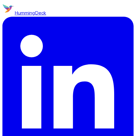
HummingDeck