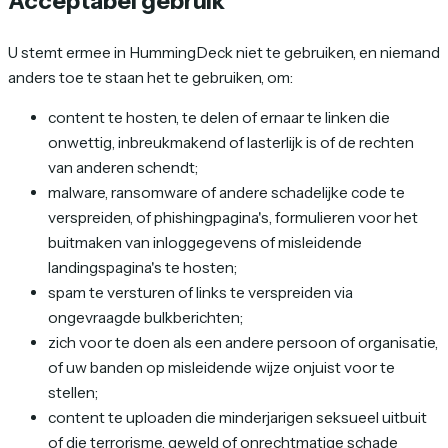
Acceptabel gebruik
U stemt ermee in HummingDeck niet te gebruiken, en niemand
anders toe te staan het te gebruiken, om:
content te hosten, te delen of ernaar te linken die
onwettig, inbreukmakend of lasterlijk is of de rechten
van anderen schendt;
malware, ransomware of andere schadelijke code te
verspreiden, of phishingpagina's, formulieren voor het
buitmaken van inloggegevens of misleidende
landingspagina's te hosten;
spam te versturen of links te verspreiden via
ongevraagde bulkberichten;
zich voor te doen als een andere persoon of organisatie,
of uw banden op misleidende wijze onjuist voor te
stellen;
content te uploaden die minderjarigen seksueel uitbuit
of die terrorisme, geweld of onrechtmatige schade