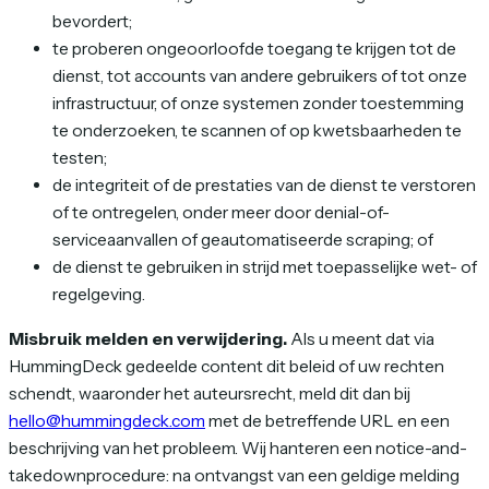
bevordert;
te proberen ongeoorloofde toegang te krijgen tot de
dienst, tot accounts van andere gebruikers of tot onze
infrastructuur, of onze systemen zonder toestemming
te onderzoeken, te scannen of op kwetsbaarheden te
testen;
de integriteit of de prestaties van de dienst te verstoren
of te ontregelen, onder meer door denial-of-
serviceaanvallen of geautomatiseerde scraping; of
de dienst te gebruiken in strijd met toepasselijke wet- of
regelgeving.
Misbruik melden en verwijdering.
Als u meent dat via
HummingDeck gedeelde content dit beleid of uw rechten
schendt, waaronder het auteursrecht, meld dit dan bij
hello@hummingdeck.com
met de betreffende URL en een
beschrijving van het probleem. Wij hanteren een notice-and-
takedownprocedure: na ontvangst van een geldige melding