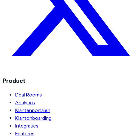
Product
Deal Rooms
Analytics
Klantenportalen
Klantonboarding
Integraties
Features