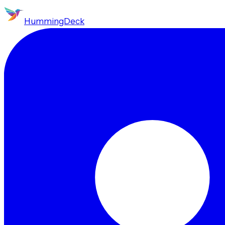
HummingDeck