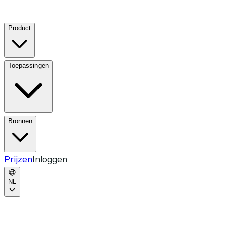
Product
Toepassingen
Bronnen
Prijzen
Inloggen
NL