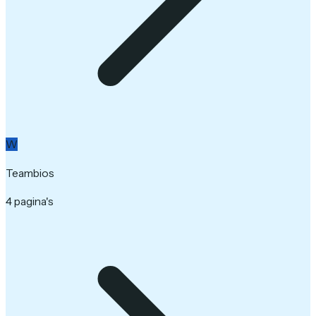
W
Teambios
4 pagina's