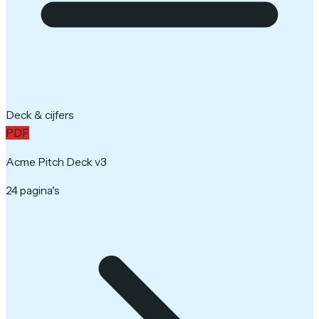
Deck & cijfers
PDF
Acme Pitch Deck v3
24 pagina's