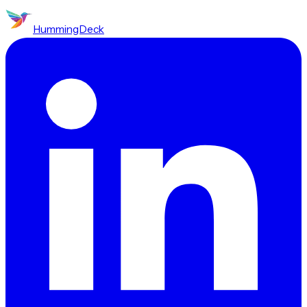
HummingDeck