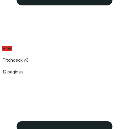
PDF
Pitchdeck v3
12 pagina's