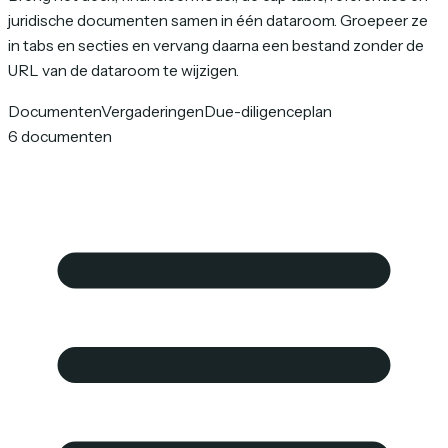
juridische documenten samen in één dataroom. Groepeer ze
in tabs en secties en vervang daarna een bestand zonder de
URL van de dataroom te wijzigen.
Documenten
Vergaderingen
Due-diligenceplan
6 documenten