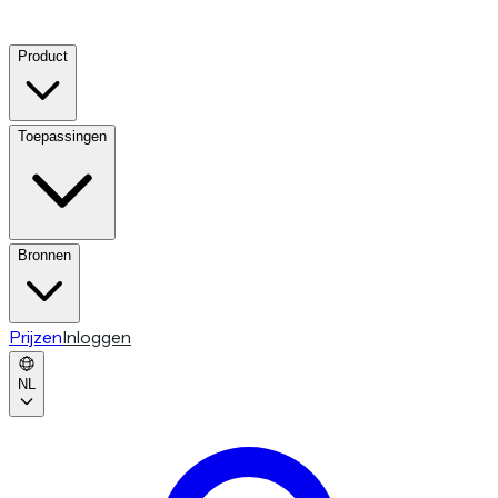
Product
Toepassingen
Bronnen
Prijzen
Inloggen
NL