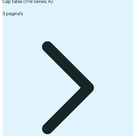
Cap table (Pre Series A)
3 pagina's