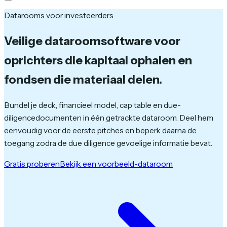
Datarooms voor investeerders
Veilige dataroomsoftware
voor
oprichters die kapitaal ophalen en
fondsen die materiaal delen.
Bundel je deck, financieel model, cap table en due-
diligencedocumenten in één getrackte dataroom. Deel hem
eenvoudig voor de eerste pitches en beperk daarna de
toegang zodra de due diligence gevoelige informatie bevat.
Gratis proberen
Bekijk een voorbeeld-dataroom