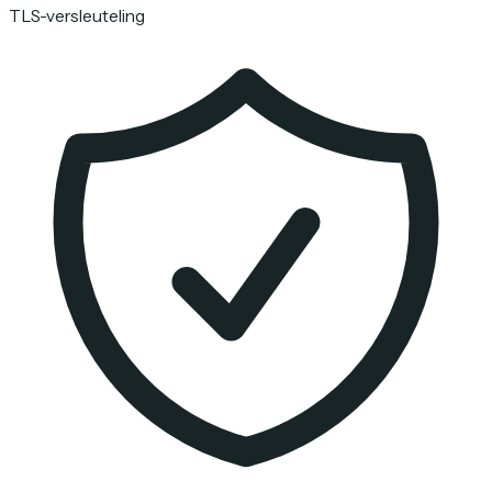
TLS-versleuteling