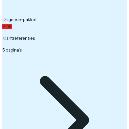
Diligence-pakket
PDF
Klantreferenties
5 pagina's