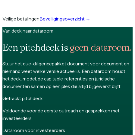
Veilige betalingen
Beveiligingsoverzicht
→
Van deck naar dataroom
Een pitchdeck is
geen dataroom.
Stuur het due-diligencepakket document voor document en
niemand weet welke versie actueel is. Een dataroom houdt
het deck, model, de cap table, referenties en juridische
documenten samen op één plek die altijd bijgewerkt blijft.
Getrackt pitchdeck
Voldoende voor de eerste outreach en gesprekken met
investeerders.
Dataroom voor investeerders