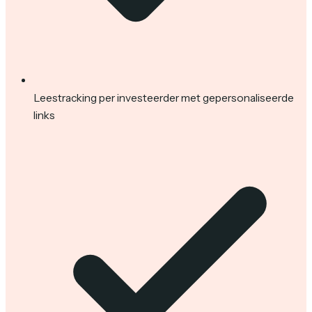
Leestracking per investeerder met gepersonaliseerde
links