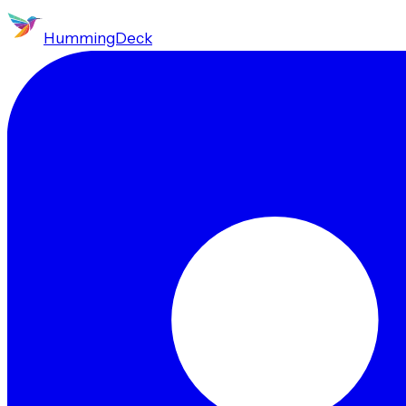
HummingDeck