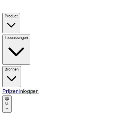
Product
Toepassingen
Bronnen
Prijzen
Inloggen
NL