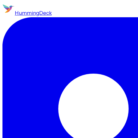
HummingDeck