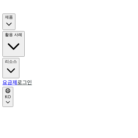
제품
활용 사례
리소스
요금제
로그인
KO