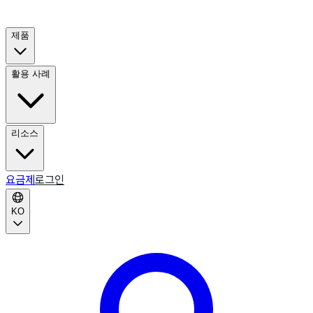
제품
활용 사례
리소스
요금제
로그인
KO