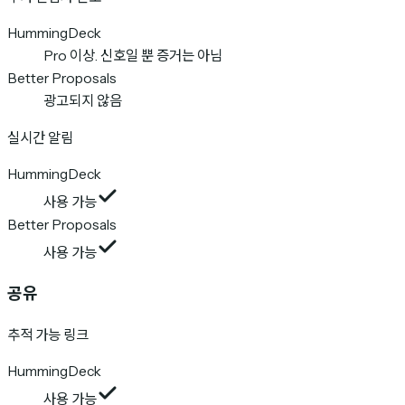
HummingDeck
Pro 이상. 신호일 뿐 증거는 아님
Better Proposals
광고되지 않음
실시간 알림
HummingDeck
사용 가능
Better Proposals
사용 가능
공유
추적 가능 링크
HummingDeck
사용 가능