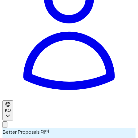
KO
Better Proposals 대안