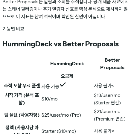
Better Proposals는 열람과 조회를 추적합니다. 공개 제품 자료에서
는 스캐너 필터링이나 추가 열람자 신호를 핵심 분석으로 제시하지 않
으므로 이 지표는 참여 맥락이며 확인된 신원이 아닙니다.
기능별 비교
HummingDeck vs Better Proposals
Better
HummingDeck
Proposals
요금제
추적 포함 무료 플랜
사용 불가
×
사용 가능
시작 가격 (분석 포
$13/user/mo
$10/mo
함)
(Starter 연간)
$21/user/mo
팀 플랜 (사용자당)
$25/user/mo (Pro)
(Premium 연간)
정액 (사용자당 아
Starter ($10/mo)
사용 불가
×