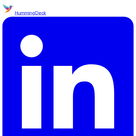
HummingDeck