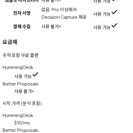
템플릿 라이브러리
사용 불가
×
사용 가능
없음. Pro 이상에서
전자 서명
사용 가능
Decision Capture 제공
결제 수집
사용 불가
×
사용 가능
요금제
추적 포함 무료 플랜
HummingDeck
사용 가능
Better Proposals
사용 불가
×
시작 가격 (분석 포함)
HummingDeck
$10/mo
Better Proposals