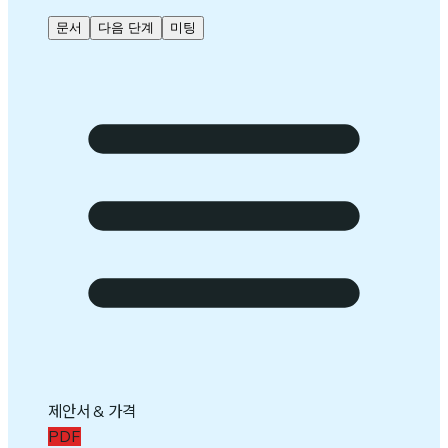
문서
다음 단계
미팅
제안서 & 가격
PDF