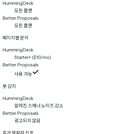
HummingDeck
모든 플랜
Better Proposals
모든 플랜
페이지별 분석
HummingDeck
Starter+ ($10/mo)
Better Proposals
사용 가능
봇 감지
HummingDeck
알려진 스캐너 노이즈 감소
Better Proposals
광고되지 않음
추가 열람자 신호