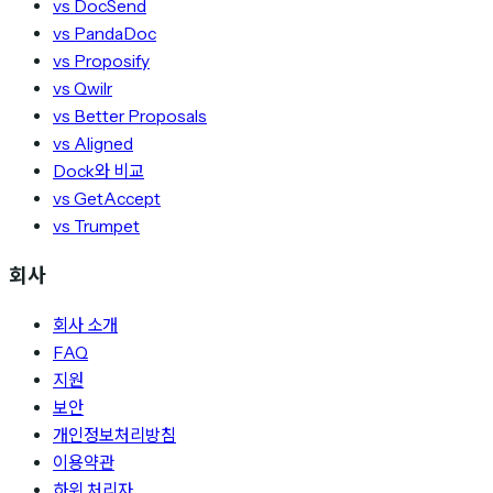
vs DocSend
vs PandaDoc
vs Proposify
vs Qwilr
vs Better Proposals
vs Aligned
Dock와 비교
vs GetAccept
vs Trumpet
회사
회사 소개
FAQ
지원
보안
개인정보처리방침
이용약관
하위 처리자