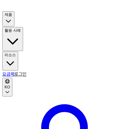
제품
활용 사례
리소스
요금제
로그인
KO