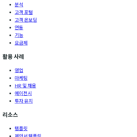
분석
고객 포털
고객 온보딩
연동
기능
요금제
활용 사례
영업
마케팅
HR 및 채용
에이전시
투자 유치
리소스
템플릿
제안서 템플릿