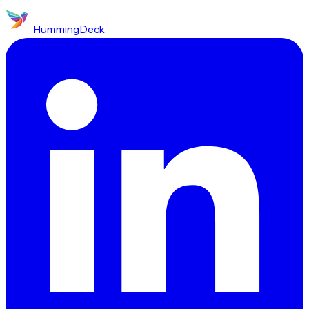
HummingDeck