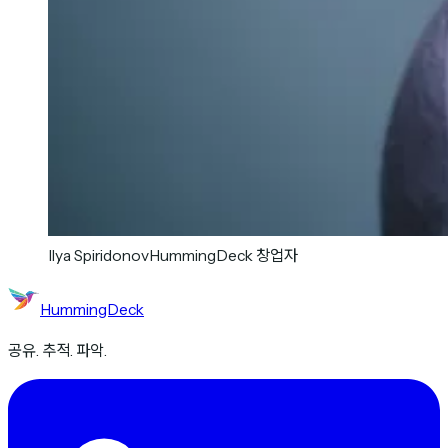
Ilya Spiridonov
HummingDeck 창업자
HummingDeck
공유. 추적. 파악.