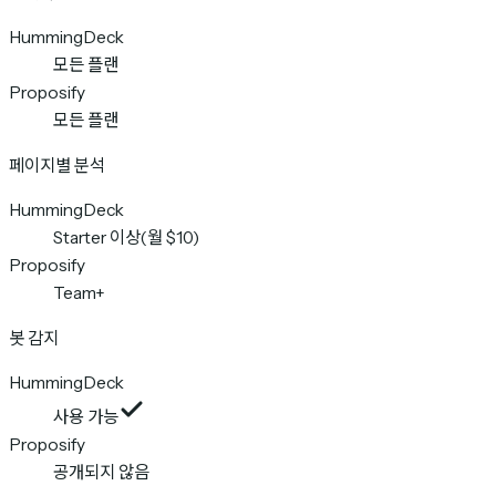
HummingDeck
모든 플랜
Proposify
모든 플랜
페이지별 분석
HummingDeck
Starter 이상(월 $10)
Proposify
Team+
봇 감지
HummingDeck
사용 가능
Proposify
공개되지 않음