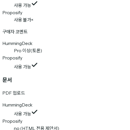
사용 가능
Proposify
사용 불가
×
구매자 코멘트
HummingDeck
Pro 이상(토론)
Proposify
사용 가능
문서
PDF 업로드
HummingDeck
사용 가능
Proposify
no (HTML 전용 제안서)