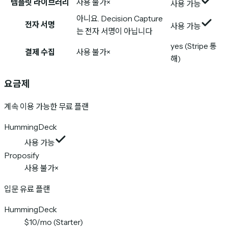
템플릿 라이브러리
사용 불가
×
사용 가능
아니요. Decision Capture
전자 서명
사용 가능
는 전자 서명이 아닙니다
yes (Stripe 통
결제 수집
사용 불가
×
해)
요금제
계속 이용 가능한 무료 플랜
HummingDeck
사용 가능
Proposify
사용 불가
×
입문 유료 플랜
HummingDeck
$10/mo (Starter)