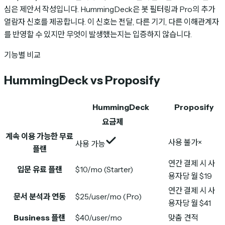
심은 제안서 작성입니다. HummingDeck은 봇 필터링과 Pro의 추가
열람자 신호를 제공합니다. 이 신호는 전달, 다른 기기, 다른 이해관계자
를 반영할 수 있지만 무엇이 발생했는지는 입증하지 않습니다.
기능별 비교
HummingDeck vs Proposify
HummingDeck
Proposify
요금제
계속 이용 가능한 무료
사용 불가
×
사용 가능
플랜
연간 결제 시 사
입문 유료 플랜
$10/mo (Starter)
용자당 월 $19
연간 결제 시 사
문서 분석과 연동
$25/user/mo (Pro)
용자당 월 $41
Business 플랜
$40/user/mo
맞춤 견적