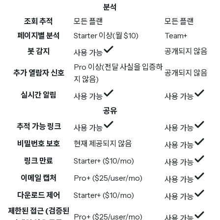
분석
조회 추적
모든 플랜
모든 플랜
페이지별 분석
Starter 이상(월 $10)
Team+
봇 감지
공개되지 않음
사용 가능
Pro 이상(전달 사실을 입증하
추가 열람자 신호
공개되지 않음
지 않음)
실시간 알림
사용 가능
사용 가능
공유
추적 가능 링크
사용 가능
사용 가능
비밀번호 보호
현재 제공되지 않음
사용 가능
링크 만료
Starter+ ($10/mo)
사용 가능
이메일 캡처
Pro+ ($25/user/mo)
사용 가능
다운로드 제어
Starter+ ($10/mo)
사용 가능
제한된 접근 (검증된
Pro+ ($25/user/mo)
사용 가능