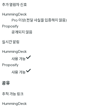
추가 열람자 신호
HummingDeck
Pro 이상(전달 사실을 입증하지 않음)
Proposify
공개되지 않음
실시간 알림
HummingDeck
사용 가능
Proposify
사용 가능
공유
추적 가능 링크
HummingDeck