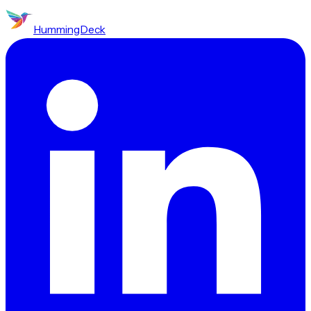
HummingDeck