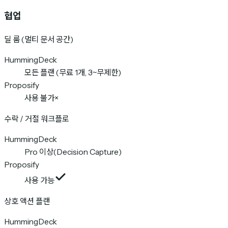
협업
딜 룸 (멀티 문서 공간)
HummingDeck
모든 플랜 (무료 1개, 3~무제한)
Proposify
사용 불가
×
수락 / 거절 워크플로
HummingDeck
Pro 이상(Decision Capture)
Proposify
사용 가능
상호 액션 플랜
HummingDeck