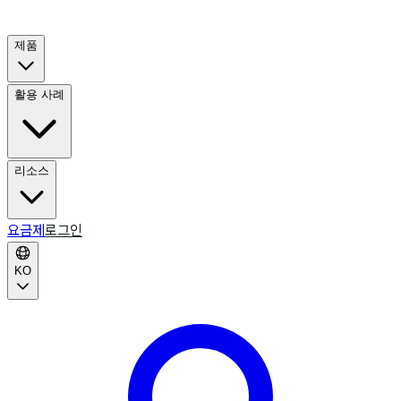
제품
활용 사례
리소스
요금제
로그인
KO