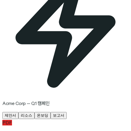
Acme Corp — Q1 캠페인
제안서
리소스
온보딩
보고서
PDF