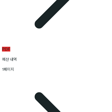
PDF
예산 내역
1페이지