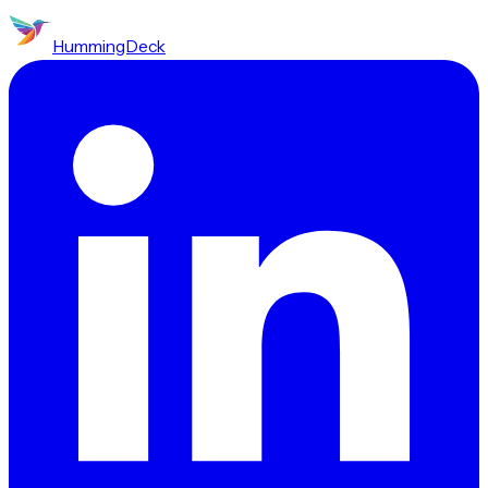
HummingDeck