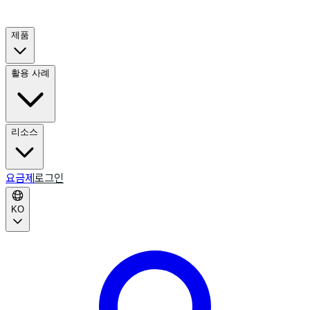
제품
활용 사례
리소스
요금제
로그인
KO