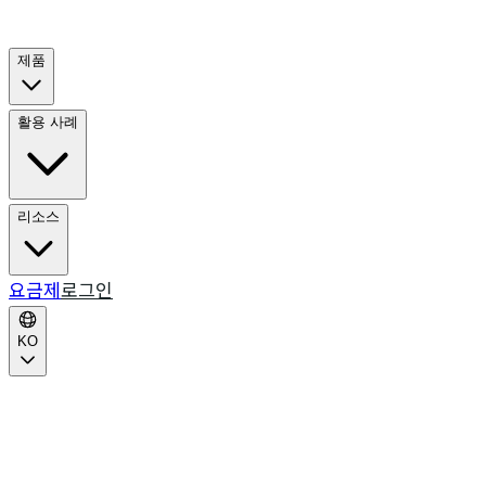
제품
활용 사례
리소스
요금제
로그인
KO