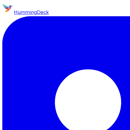
HummingDeck