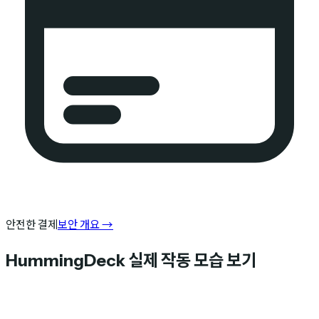
안전한 결제
보안 개요
→
HummingDeck 실제 작동 모습 보기