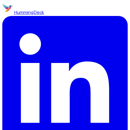
HummingDeck