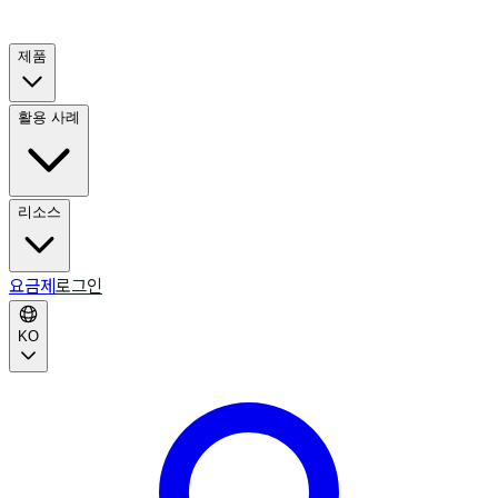
제품
활용 사례
리소스
요금제
로그인
KO