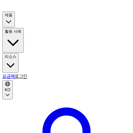
제품
활용 사례
리소스
요금제
로그인
KO