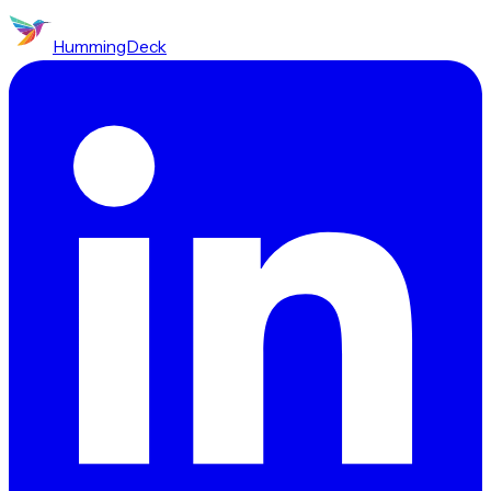
HummingDeck