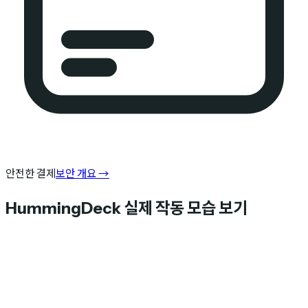
안전한 결제
보안 개요
→
HummingDeck 실제 작동 모습 보기