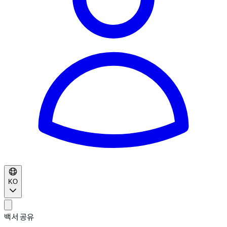
KO
백서 공유